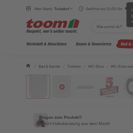
Mein Markt:
Troisdorf
Geöffnet bis 20:00 Uhr
H
e
Werkstatt & Maschinen
Bauen & Renovieren
Bad & 
/
Bad & Sanitär
/
Toiletten
/
WC-Sitze
/
WC-Sitze wei
Fragen zum Produkt?
Sofort-Videoberatung aus dem Markt