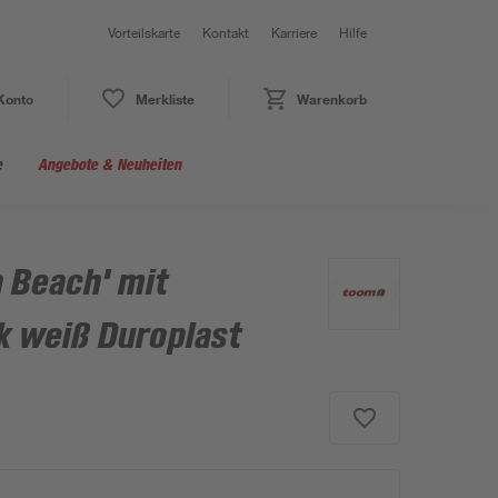
Vorteilskarte
Kontakt
Karriere
Hilfe
Konto
Merkliste
Warenkorb
e
Angebote & Neuheiten
 Beach' mit
 weiß Duroplast