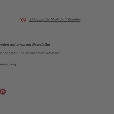
Abholung im Markt in 2 Stunden
enden mit unserem Newsletter
eine Angebote und Aktionen mehr verpassen!
Anmeldung