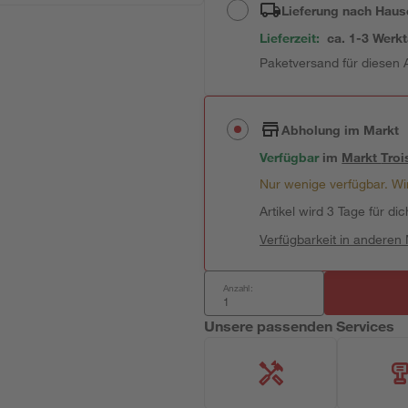
Lieferung nach Haus
Lieferzeit:
ca. 1-3 Werk
Paketversand für diesen A
Abholung im Markt
Verfügbar
im
Markt
Troi
Nur wenige verfügbar. Wir
Artikel wird 3 Tage für dic
Verfügbarkeit in anderen
Anzahl:
Unsere passenden Services