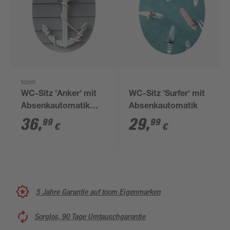
toom
WC-Sitz 'Anker' mit
WC-Sitz 'Surfer' mit
Absenkautomatik
Absenkautomatik
Duroplast
36
,
29
,
99
99
€
€
5 Jahre Garantie auf toom Eigenmarken
Sorglos, 90 Tage Umtauschgarantie