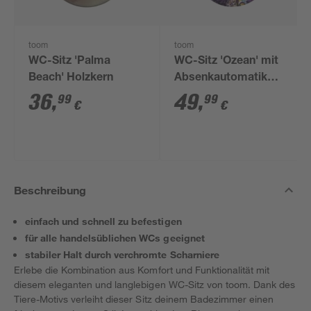
toom
toom
WC-Sitz 'Palma
WC-Sitz 'Ozean' mit
Beach' Holzkern
Absenkautomatik
Holzkern
36
,
49
,
99
99
€
€
Beschreibung
einfach und schnell zu befestigen
für alle handelsüblichen WCs geeignet
stabiler Halt durch verchromte Scharniere
Erlebe die Kombination aus Komfort und Funktionalität mit
diesem eleganten und langlebigen WC-Sitz von toom. Dank des
Tiere-Motivs verleiht dieser Sitz deinem Badezimmer einen