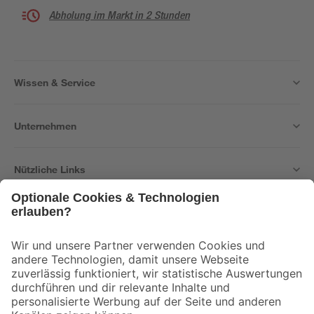
Abholung im Markt in 2 Stunden
Wissen & Service
Unternehmen
Nützliche Links
Bleib auf dem Laufenden mit unserem Newsletter
Der toom Newsletter: Keine Angebote und Aktionen mehr verpassen!
Zur Newsletter Anmeldung