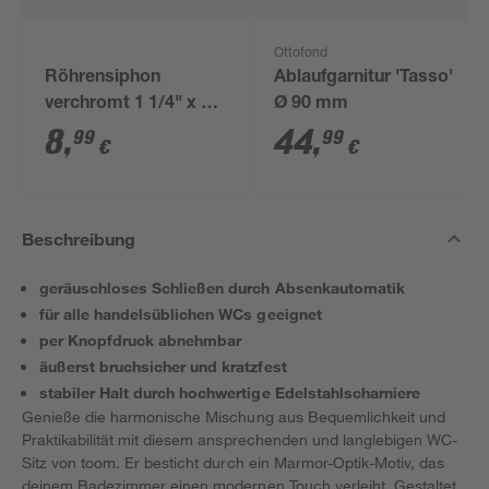
Ottofond
Röhrensiphon
Ablaufgarnitur 'Tasso'
verchromt 1 1/4" x 32
Ø 90 mm
mm
8
,
44
,
99
99
€
€
Beschreibung
geräuschloses Schließen durch Absenkautomatik
für alle handelsüblichen WCs geeignet
per Knopfdruck abnehmbar
äußerst bruchsicher und kratzfest
stabiler Halt durch hochwertige Edelstahlscharniere
Genieße die harmonische Mischung aus Bequemlichkeit und
Praktikabilität mit diesem ansprechenden und langlebigen WC-
Sitz von toom. Er besticht durch ein Marmor-Optik-Motiv, das
deinem Badezimmer einen modernen Touch verleiht. Gestaltet