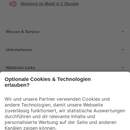
Abholung im Markt in 2 Stunden
Wissen & Service
Unternehmen
Nützliche Links
Bleib auf dem Laufenden mit unserem Newsletter
Der toom Newsletter: Keine Angebote und Aktionen mehr verpassen!
Zur Newsletter Anmeldung
Folge uns