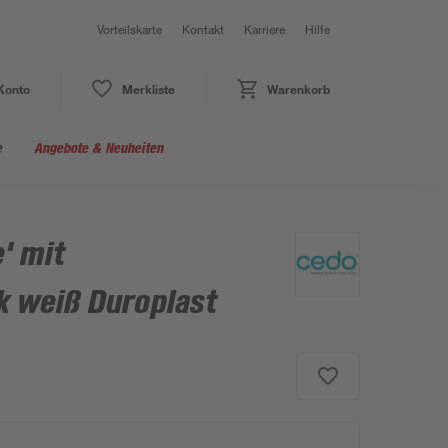
Vorteilskarte
Kontakt
Karriere
Hilfe
Konto
Merkliste
Warenkorb
e
Angebote & Neuheiten
' mit
 weiß Duroplast