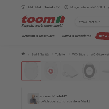
Mein Markt:
Troisdorf
Morgen wieder ab 07:00 Uhr 
Werkstatt & Maschinen
Bauen & Renovieren
Bad & 
/
Bad & Sanitär
/
Toiletten
/
WC-Sitze
/
WC-Sitze wei
Fragen zum Produkt?
Sofort-Videoberatung aus dem Markt