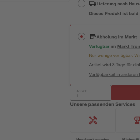
Lieferung nach Haus
Dieses Produkt ist bald
Abholung im Markt
Verfügbar
im
Markt
Troi
Nur wenige verfügbar. Wir
Artikel wird 3 Tage für dic
Verfügbarkeit in anderen
Anzahl:
Unsere passenden Services
Handwerksservice
Mietgerät