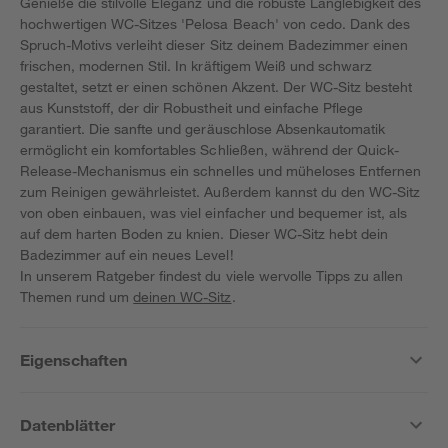
Genieße die stilvolle Eleganz und die robuste Langlebigkeit des
hochwertigen WC-Sitzes 'Pelosa Beach' von cedo. Dank des
Spruch-Motivs verleiht dieser Sitz deinem Badezimmer einen
frischen, modernen Stil. In kräftigem Weiß und schwarz
gestaltet, setzt er einen schönen Akzent. Der WC-Sitz besteht
aus Kunststoff, der dir Robustheit und einfache Pflege
garantiert. Die sanfte und geräuschlose Absenkautomatik
ermöglicht ein komfortables Schließen, während der Quick-
Release-Mechanismus ein schnelles und müheloses Entfernen
zum Reinigen gewährleistet. Außerdem kannst du den WC-Sitz
von oben einbauen, was viel einfacher und bequemer ist, als
auf dem harten Boden zu knien. Dieser WC-Sitz hebt dein
Badezimmer auf ein neues Level!
In unserem Ratgeber findest du viele wervolle Tipps zu allen
Themen rund um
deinen WC-Sitz
.
Eigenschaften
Datenblätter