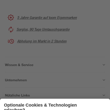
5 Jahre Garantie auf toom Eigenmarken
Sorglos, 90 Tage Umtauschgarantie
Abholung im Markt in 2 Stunden
Wissen & Service
Unternehmen
Nützliche Links