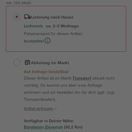
inkl. 19% MwSt.
Lieferung nach Hause
Lieferzeit:
ca. 2-3 Werktage
Paketversand für diesen Artikel
kostenfrei
Abholung im Markt
Auf Anfrage bestellbar
Dieser Artikel ist im Markt
Troisdorf
aktuell nicht
vorrätig. Du kannst uns aber eine Anfrage
schicken und wir bestellen ihn für dich (ggf. zzgl.
Transportkosten).
Artikel anfragen
>
Verfügbar in Deiner Nähe:
Bergheim-Zieverich
(
35,2
 Km)