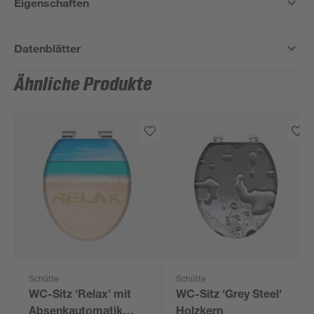
Eigenschaften
Datenblätter
Ähnliche Produkte
Schütte
Schütte
WC-Sitz 'Relax' mit
WC-Sitz 'Grey Steel'
Absenkautomatik
Holzkern