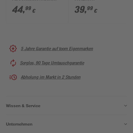
Holzkern
44
,
39
,
99
99
€
€
5 Jahre Garantie auf toom Eigenmarken
Sorglos, 90 Tage Umtauschgarantie
Abholung im Markt in 2 Stunden
Wissen & Service
Unternehmen