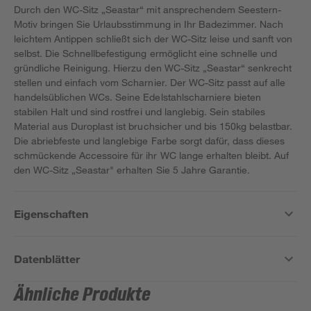
Durch den WC-Sitz „Seastar“ mit ansprechendem Seestern-
Motiv bringen Sie Urlaubsstimmung in Ihr Badezimmer. Nach
leichtem Antippen schließt sich der WC-Sitz leise und sanft von
selbst. Die Schnellbefestigung ermöglicht eine schnelle und
gründliche Reinigung. Hierzu den WC-Sitz „Seastar“ senkrecht
stellen und einfach vom Scharnier. Der WC-Sitz passt auf alle
handelsüblichen WCs. Seine Edelstahlscharniere bieten
stabilen Halt und sind rostfrei und langlebig. Sein stabiles
Material aus Duroplast ist bruchsicher und bis 150kg belastbar.
Die abriebfeste und langlebige Farbe sorgt dafür, dass dieses
schmückende Accessoire für ihr WC lange erhalten bleibt. Auf
den WC-Sitz „Seastar" erhalten Sie 5 Jahre Garantie.
Eigenschaften
Datenblätter
Ähnliche Produkte