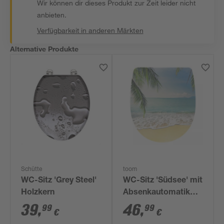
Wir können dir dieses Produkt zur Zeit leider nicht
anbieten.
Verfügbarkeit in anderen Märkten
Alternative Produkte
Schütte
toom
WC-Sitz 'Grey Steel'
WC-Sitz 'Südsee' mit
Holzkern
Absenkautomatik
Duroplast
39
,
46
,
99
99
€
€