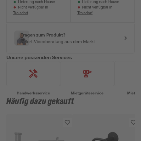
Lieferung nach Hause
Lieferung nach Hause
Nicht verfügbar in
Nicht verfügbar in
Troisdorf
Troisdorf
Fragen zum Produkt?
Sofort-Videoberatung aus dem Markt
Unsere passenden Services
Handwerksservice
Mietgeräteservice
Miettra
Häufig dazu gekauft