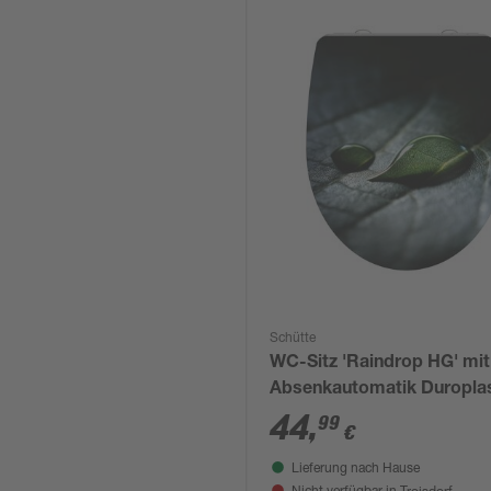
Schütte
WC-Sitz 'Raindrop HG' mit
Absenkautomatik Duropla
44
,
99
€
Lieferung nach Hause
Troisdorf