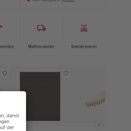
Nicht verfügbar in
eservice
Miettransporter
Energie sparen