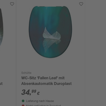
Schütte
WC-Sitz 'Fallen Leaf' mit
st
Absenkautomatik Duroplast
34
,
99
€
Lieferung nach Hause
Troisdorf