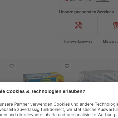
Nicht verfügbar in
Unsere passenden Services
Handwerksservice
Mietgerät