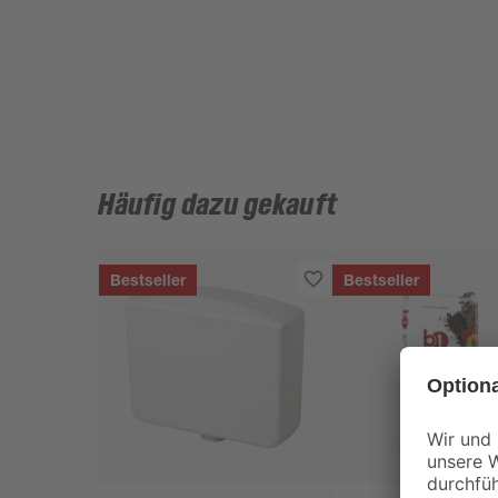
Häufig dazu gekauft
Bestseller
Bestseller