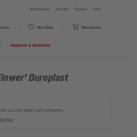
Vorteilskarte
Kontakt
Karriere
Hilfe
Konto
Merkliste
Warenkorb
e
Angebote & Neuheiten
Flower' Duroplast
kt zur Zeit leider nicht anbieten.
Märkten