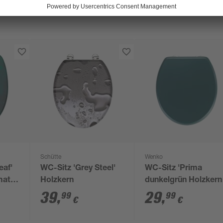
Schütte
Wenko
eaf'
WC-Sitz 'Grey Steel'
WC-Sitz 'Prima
atik
Holzkern
dunkelgrün Holzkern
39
,
29
,
99
99
€
€