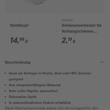
Gardinia
Ventilkopf
Schienenverbinder für
Vorhangschienen
weiß
14
,
2
,
99
19
€
€
Beschreibung
Ideal als Vorleger in Küche, Bad oder WC-Zimmer
geeignet
Aus strapazierfähigem Material
Sehr softe Haptik, wasserfest
Dekorative Optik
In unterschiedlichen Farben erhältlich
Diese Weichschaummatte eignet sich hervorragend für den