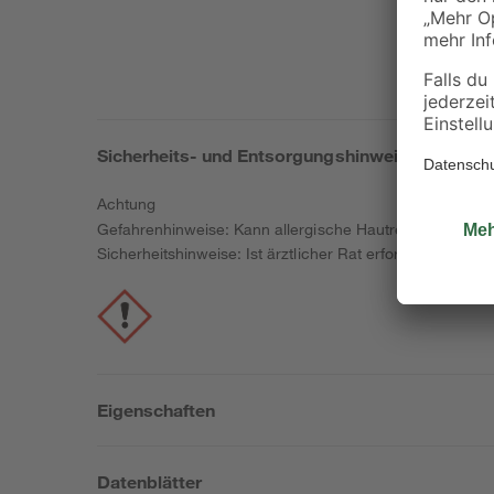
Sicherheits- und Entsorgungshinweise
Achtung
Gefahrenhinweise: Kann allergische Hautreaktionen ver
Sicherheitshinweise: Ist ärztlicher Rat erforderlich, Ve
Eigenschaften
Datenblätter