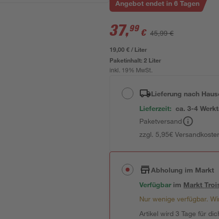
Angebot endet in 6 Tagen
37
,
99
€
45,99 €
19,00 € / Liter
Paketinhalt:
2 Liter
inkl. 19% MwSt.
Lieferung nach Haus
Lieferzeit:
ca. 3-4 Werk
Paketversand
zzgl. 5,95€ Versandkosten
Abholung im Markt
Verfügbar
im
Markt
Troi
Nur wenige verfügbar. Wir
Artikel wird 3 Tage für dic