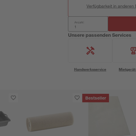
Verfügbarkeit in anderen
Anzahl:
Unsere passenden Services
Handwerksservice
Mietgerät
Bestseller