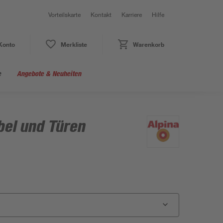
Vorteilskarte
Kontakt
Karriere
Hilfe
Konto
Merkliste
Warenkorb
e
Angebote & Neuheiten
bel und Türen