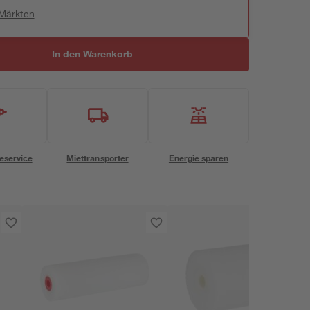
 Märkten
In den Warenkorb
eservice
Miettransporter
Energie sparen