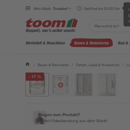
Mein Markt:
Troisdorf
Geöffnet bis 20:00 Uhr
H
e
Werkstatt & Maschinen
Bauen & Renovieren
Bad & 
/
Bauen & Renovieren
/
Farben, Lacke & Holzschutz
/
L
- 17 %
Fragen zum Produkt?
Sofort-Videoberatung aus dem Markt