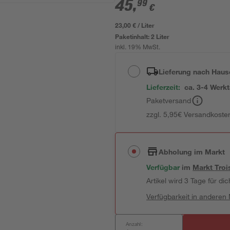
45
,
99
€
23,00 € / Liter
Paketinhalt:
2 Liter
inkl. 19% MwSt.
Lieferung nach Haus
Lieferzeit:
ca. 3-4 Werk
Paketversand
zzgl. 5,95€ Versandkosten
Abholung im Markt
Verfügbar
im
Markt
Troi
Artikel wird 3 Tage für dic
Verfügbarkeit in anderen
Anzahl: