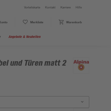
Vorteilskarte
Kontakt
Karriere
Hilfe
Konto
Merkliste
Warenkorb
e
Angebote & Neuheiten
bel und Türen matt 2