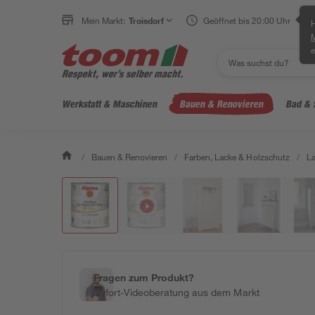
Mein Markt:
Troisdorf
Geöffnet bis 20:00 Uhr
H
e
Werkstatt & Maschinen
Bauen & Renovieren
Bad & 
/
Bauen & Renovieren
/
Farben, Lacke & Holzschutz
/
L
Fragen zum Produkt?
Sofort-Videoberatung aus dem Markt