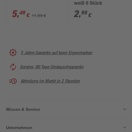
weiß 6 Stück
5
,
2
,
49
99
€
€
11,99 €
5 Jahre Garantie auf toom Eigenmarken
Sorglos, 90 Tage Umtauschgarantie
Abholung im Markt in 2 Stunden
Wissen & Service
Unternehmen