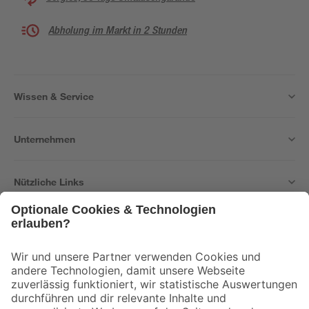
Abholung im Markt in 2 Stunden
Wissen & Service
Unternehmen
Nützliche Links
Bleib auf dem Laufenden mit unserem Newsletter
Der toom Newsletter: Keine Angebote und Aktionen mehr verpassen!
Zur Newsletter Anmeldung