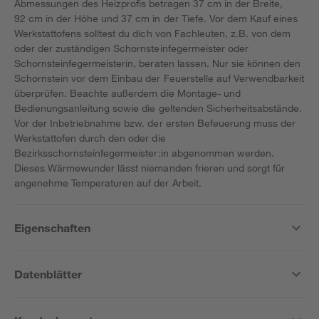
Abmessungen des Heizprofis betragen 37 cm in der Breite,
92 cm in der Höhe und 37 cm in der Tiefe. Vor dem Kauf eines
Werkstattofens solltest du dich von Fachleuten, z.B. von dem
oder der zuständigen Schornsteinfegermeister oder
Schornsteinfegermeisterin, beraten lassen. Nur sie können den
Schornstein vor dem Einbau der Feuerstelle auf Verwendbarkeit
überprüfen. Beachte außerdem die Montage- und
Bedienungsanleitung sowie die geltenden Sicherheitsabstände.
Vor der Inbetriebnahme bzw. der ersten Befeuerung muss der
Werkstattofen durch den oder die
Bezirksschornsteinfegermeister:in abgenommen werden.
Dieses Wärmewunder lässt niemanden frieren und sorgt für
angenehme Temperaturen auf der Arbeit.
Eigenschaften
Datenblätter