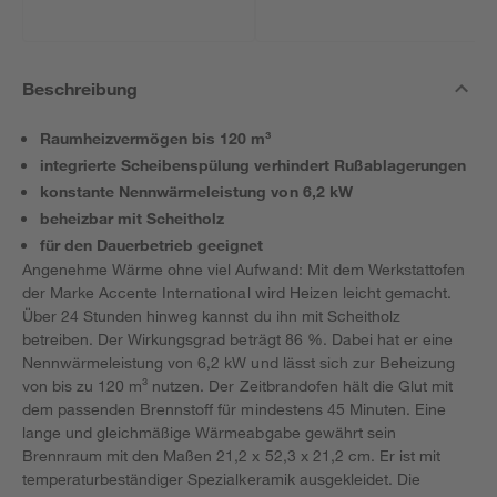
Beschreibung
Raumheizvermögen bis 120 m³
integrierte Scheibenspülung verhindert Rußablagerungen
konstante Nennwärmeleistung von 6,2 kW
beheizbar mit Scheitholz
für den Dauerbetrieb geeignet
Angenehme Wärme ohne viel Aufwand: Mit dem Werkstattofen
der Marke Accente International wird Heizen leicht gemacht.
Über 24 Stunden hinweg kannst du ihn mit Scheitholz
betreiben. Der Wirkungsgrad beträgt 86 %. Dabei hat er eine
Nennwärmeleistung von 6,2 kW und lässt sich zur Beheizung
von bis zu 120 m³ nutzen. Der Zeitbrandofen hält die Glut mit
dem passenden Brennstoff für mindestens 45 Minuten. Eine
lange und gleichmäßige Wärmeabgabe gewährt sein
Brennraum mit den Maßen 21,2 x 52,3 x 21,2 cm. Er ist mit
temperaturbeständiger Spezialkeramik ausgekleidet. Die