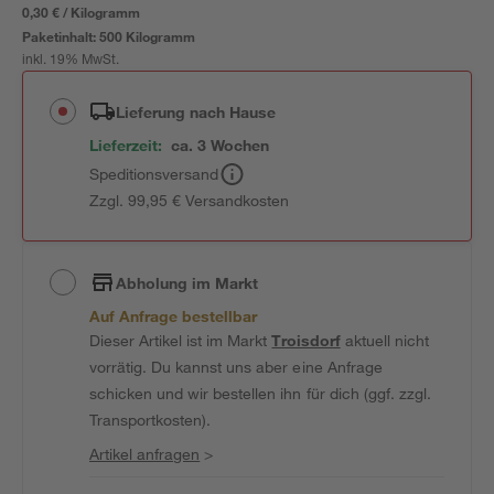
0,30 € / Kilogramm
Paketinhalt:
500 Kilogramm
inkl. 19% MwSt.
Lieferung nach Hause
Lieferzeit:
ca. 3 Wochen
Speditionsversand
Zzgl. 99,95 € Versandkosten
Abholung im Markt
Auf Anfrage bestellbar
Dieser Artikel ist im Markt
Troisdorf
aktuell nicht
vorrätig. Du kannst uns aber eine Anfrage
schicken und wir bestellen ihn für dich (ggf. zzgl.
Transportkosten).
Artikel anfragen
>