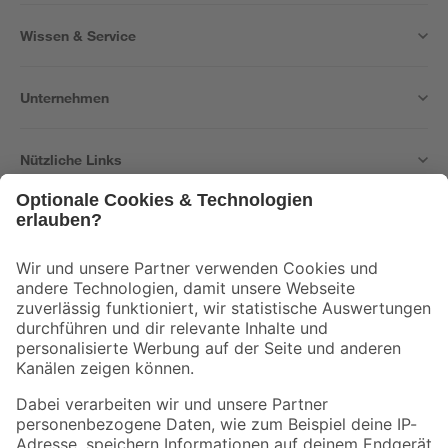
Wissen & Service
Unternehmen
Nützliche Links
Bleib auf dem Laufenden mit unserem Newsletter
Der toom Newsletter: Keine Angebote und Aktionen mehr verpassen!
Zur Newsletter Anmeldung
Folge uns