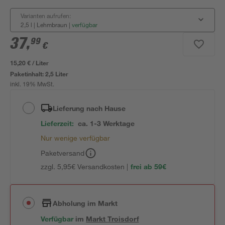
Varianten aufrufen:
2,5 l | Lehmbraun
|
verfügbar
37
,
99
€
15,20 € / Liter
Paketinhalt:
2,5 Liter
inkl. 19% MwSt.
Lieferung nach Hause
Lieferzeit:
ca. 1-3 Werktage
Nur wenige verfügbar
Paketversand
zzgl. 5,95€ Versandkosten |
frei ab 59€
Abholung im Markt
Verfügbar
im
Markt
Troisdorf