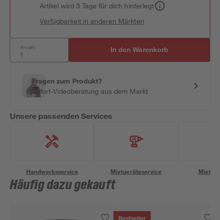
Artikel wird 3 Tage für dich hinterlegt
Verfügbarkeit in anderen Märkten
Anzahl:
In den Warenkorb
Fragen zum Produkt?
Sofort-Videoberatung aus dem Markt
Unsere passenden Services
Handwerksservice
Mietgeräteservice
Miettra
Häufig dazu gekauft
Bestseller