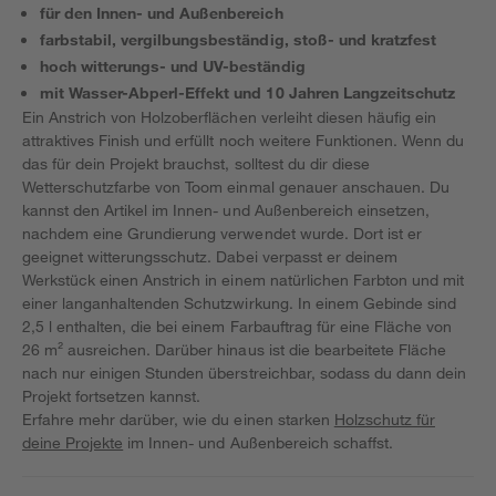
für den Innen- und Außenbereich
farbstabil, vergilbungsbeständig, stoß- und kratzfest
hoch witterungs- und UV-beständig
mit Wasser-Abperl-Effekt und 10 Jahren Langzeitschutz
Ein Anstrich von Holzoberflächen verleiht diesen häufig ein
attraktives Finish und erfüllt noch weitere Funktionen. Wenn du
das für dein Projekt brauchst, solltest du dir diese
Wetterschutzfarbe von Toom einmal genauer anschauen. Du
kannst den Artikel im Innen- und Außenbereich einsetzen,
nachdem eine Grundierung verwendet wurde. Dort ist er
geeignet witterungsschutz. Dabei verpasst er deinem
Werkstück einen Anstrich in einem natürlichen Farbton und mit
einer langanhaltenden Schutzwirkung. In einem Gebinde sind
2,5 l enthalten, die bei einem Farbauftrag für eine Fläche von
26 m² ausreichen. Darüber hinaus ist die bearbeitete Fläche
nach nur einigen Stunden überstreichbar, sodass du dann dein
Projekt fortsetzen kannst.
Erfahre mehr darüber, wie du einen starken
Holzschutz für
deine Projekte
im Innen- und Außenbereich schaffst.