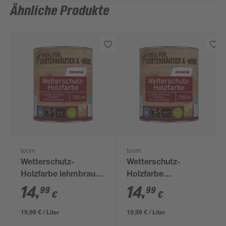
Ähnliche Produkte
toom
toom
Wetterschutz-
Wetterschutz-
Holzfarbe lehmbraun
Holzfarbe
750 ml
schokobraun 750 ml
14
,
14
,
99
99
€
€
19,99 € / Liter
19,99 € / Liter