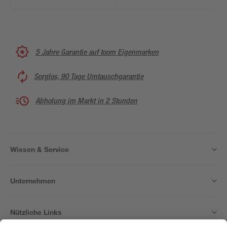
5 Jahre Garantie auf toom Eigenmarken
Sorglos, 90 Tage Umtauschgarantie
Abholung im Markt in 2 Stunden
Wissen & Service
Unternehmen
Nützliche Links