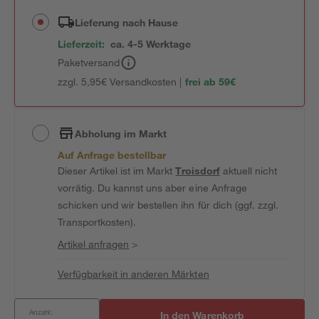
Lieferung nach Hause
Lieferzeit:
ca. 4-5 Werktage
Paketversand
zzgl. 5,95€ Versandkosten |
frei ab 59€
Abholung im Markt
Auf Anfrage bestellbar
Dieser Artikel ist im Markt
Troisdorf
aktuell nicht
vorrätig. Du kannst uns aber eine Anfrage
schicken und wir bestellen ihn für dich (ggf. zzgl.
Transportkosten).
Artikel anfragen
>
Verfügbarkeit in anderen Märkten
Anzahl:
In den Warenkorb