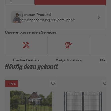
Fragen zum Produkt?
Sofort-Videoberatung aus dem Markt
Unsere passenden Services
Handwerksservice
Mietgeräteservice
Miettra
Häufig dazu gekauft
- 40 €