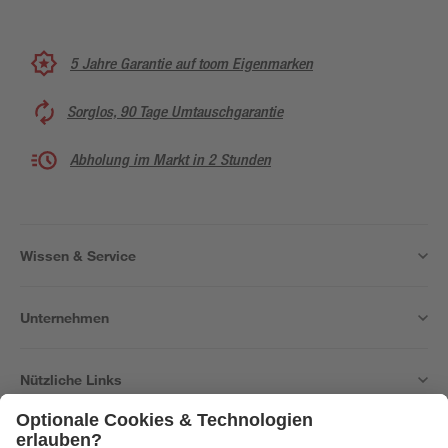
5 Jahre Garantie auf toom Eigenmarken
Sorglos, 90 Tage Umtauschgarantie
Abholung im Markt in 2 Stunden
Wissen & Service
Unternehmen
Nützliche Links