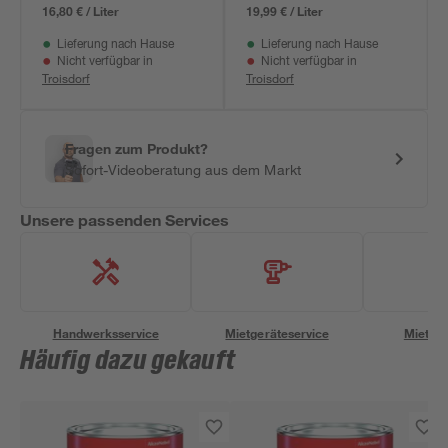
16,80 € / Liter
19,99 € / Liter
Lieferung nach Hause
Lieferung nach Hause
Nicht verfügbar in
Nicht verfügbar in
Troisdorf
Troisdorf
Fragen zum Produkt?
Sofort-Videoberatung aus dem Markt
Unsere passenden Services
Handwerksservice
Mietgeräteservice
Miettra
Häufig dazu gekauft