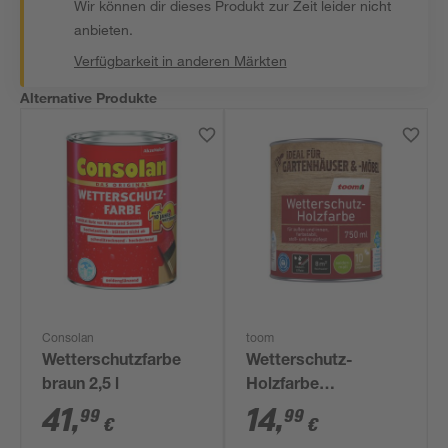
Wir können dir dieses Produkt zur Zeit leider nicht
anbieten.
Verfügbarkeit in anderen Märkten
Alternative Produkte
Consolan
toom
Wetterschutzfarbe
Wetterschutz-
braun 2,5 l
Holzfarbe
taubenblau 750 ml
41
,
14
,
99
99
€
€