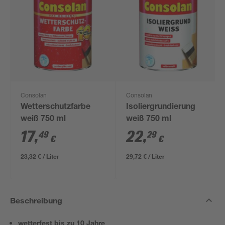
Consolan
Consolan
Wetterschutzfarbe
Isoliergrundierung
weiß 750 ml
weiß 750 ml
17
,
22
,
49
29
€
€
23,32 € / Liter
29,72 € / Liter
Beschreibung
wetterfest bis zu 10 Jahre