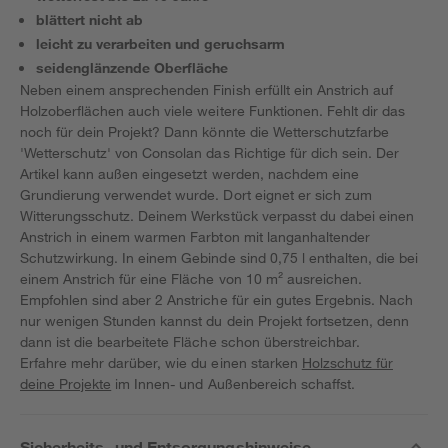
blättert nicht ab
leicht zu verarbeiten und geruchsarm
seidenglänzende Oberfläche
Neben einem ansprechenden Finish erfüllt ein Anstrich auf
Holzoberflächen auch viele weitere Funktionen. Fehlt dir das
noch für dein Projekt? Dann könnte die Wetterschutzfarbe
'Wetterschutz' von Consolan das Richtige für dich sein. Der
Artikel kann außen eingesetzt werden, nachdem eine
Grundierung verwendet wurde. Dort eignet er sich zum
Witterungsschutz. Deinem Werkstück verpasst du dabei einen
Anstrich in einem warmen Farbton mit langanhaltender
Schutzwirkung. In einem Gebinde sind 0,75 l enthalten, die bei
einem Anstrich für eine Fläche von 10 m² ausreichen.
Empfohlen sind aber 2 Anstriche für ein gutes Ergebnis. Nach
nur wenigen Stunden kannst du dein Projekt fortsetzen, denn
dann ist die bearbeitete Fläche schon überstreichbar.
Erfahre mehr darüber, wie du einen starken
Holzschutz für
deine Projekte
im Innen- und Außenbereich schaffst.
Sicherheits- und Entsorgungshinweise