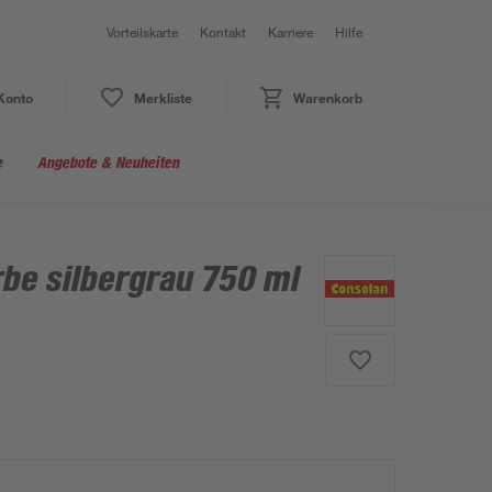
Vorteilskarte
Kontakt
Karriere
Hilfe
Konto
Merkliste
Warenkorb
e
Angebote & Neuheiten
be silbergrau 750 ml