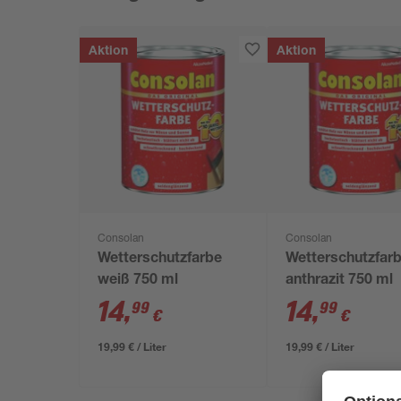
Aktion
Aktion
Consolan
Consolan
Wetterschutzfarbe
Wetterschutzfar
weiß 750 ml
anthrazit 750 ml
14
,
14
,
99
99
€
€
19,99 € / Liter
19,99 € / Liter