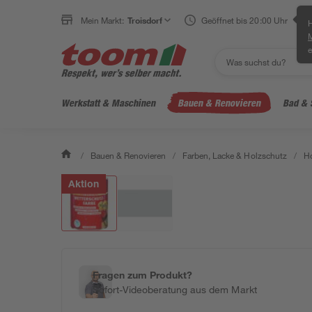
Mein Markt:
Troisdorf
Geöffnet bis 20:00 Uhr
H
e
Werkstatt & Maschinen
Bauen & Renovieren
Bad & 
/
Bauen & Renovieren
/
Farben, Lacke & Holzschutz
/
Ho
Aktion
Fragen zum Produkt?
Sofort-Videoberatung aus dem Markt