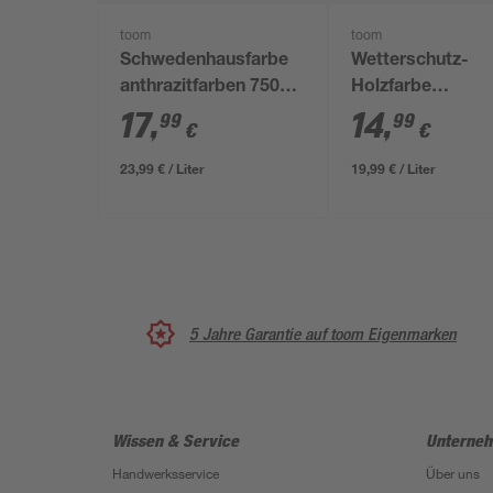
toom
toom
Schwedenhausfarbe
Wetterschutz-
anthrazitfarben 750
Holzfarbe
ml
anthrazitfarben 
17
,
14
,
99
99
€
€
ml
23,99 € / Liter
19,99 € / Liter
5 Jahre Garantie auf toom Eigenmarken
Wissen & Service
Unterne
Handwerksservice
Über uns