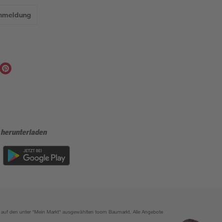
Anmeldung
 herunterladen
ich auf den unter "Mein Markt" ausgewählten toom Baumarkt. Alle Angebote