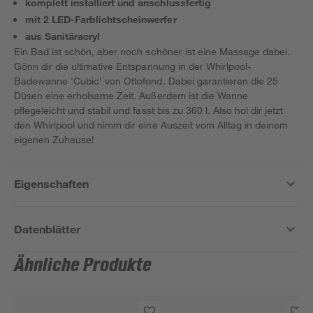
komplett installiert und anschlussfertig
mit 2 LED-Farblichtscheinwerfer
aus Sanitäracryl
Ein Bad ist schön, aber noch schöner ist eine Massage dabei.
Gönn dir die ultimative Entspannung in der Whirlpool-
Badewanne 'Cubic' von Ottofond. Dabei garantieren die 25
Düsen eine erholsame Zeit. Außerdem ist die Wanne
pflegeleicht und stabil und fasst bis zu 360 l. Also hol dir jetzt
den Whirlpool und nimm dir eine Auszeit vom Alltag in deinem
eigenen Zuhause!
Eigenschaften
Datenblätter
Ähnliche Produkte