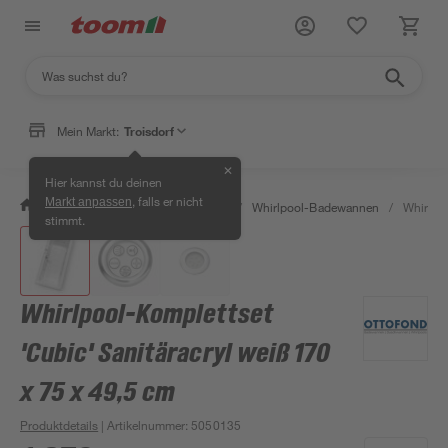
Mein Markt:
Troisdorf
✕
Hier kannst du deinen
, falls er nicht
Markt anpassen
/
Bad & Sanitär
/
Badewannen
/
Whirlpool-Badewannen
/
Whirlpoo
stimmt.
Whirlpool-Komplettset
'Cubic' Sanitäracryl weiß 170
x 75 x 49,5 cm
Produktdetails
| Artikelnummer
:
5050135