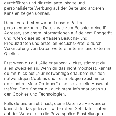
Folge uns
Zahlungsarten
Versandarten
Sicher einkaufen
Jetzt die toom-App herunterladen
Alle Preisangaben in EUR inkl. gesetzl. MwSt.. Die dargestellten Angebote sind unter
Umständen nicht in allen Märkten verfügbar. Die angegebenen Verfügbarkeiten beziehen