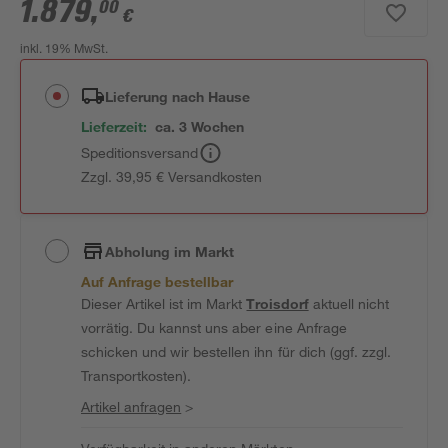
1.879
,
00
€
inkl. 19% MwSt.
Lieferung nach Hause
Lieferzeit:
ca. 3 Wochen
Speditionsversand
Zzgl. 39,95 € Versandkosten
Abholung im Markt
Auf Anfrage bestellbar
Dieser Artikel ist im Markt
Troisdorf
aktuell nicht
vorrätig. Du kannst uns aber eine Anfrage
schicken und wir bestellen ihn für dich (ggf. zzgl.
Transportkosten).
Artikel anfragen
>