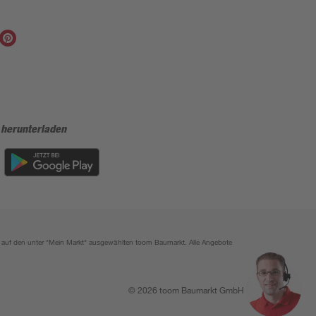
 herunterladen
ich auf den unter "Mein Markt" ausgewählten toom Baumarkt. Alle Angebote
© 2026 toom Baumarkt GmbH