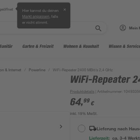
geöffnet
✕
Hier kannst du deinen
, falls
Markt anpassen
er nicht stimmt.
Mein 
Sanitär
Garten & Freizeit
Wohnen & Haushalt
Wissen & Servic
on & Internet
/
Powerline
/
WiFi-Repeater 2400 MBit/s 2,4 GHz
WiFi-Repeater 2
Produktdetails
| Artikelnummer
:
1049335
64
,
99
€
inkl. 19% MwSt.
Lieferung nach Haus
Lieferzeit:
ca. 3-4 Werk