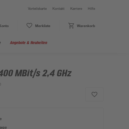
Vorteilskarte
Kontakt
Karriere
Hilfe
Konto
Merkliste
Warenkorb
e
Angebote & Neuheiten
400 MBit/s 2,4 GHz
0
e
tage