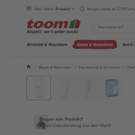
Mein Markt:
Troisdorf
Morgen wieder ab 07:00 Uhr 
Werkstatt & Maschinen
Bauen & Renovieren
Bad & 
/
Bauen & Renovieren
/
Haustechnik & Sicherheit
/
Telef
Fragen zum Produkt?
Sofort-Videoberatung aus dem Markt