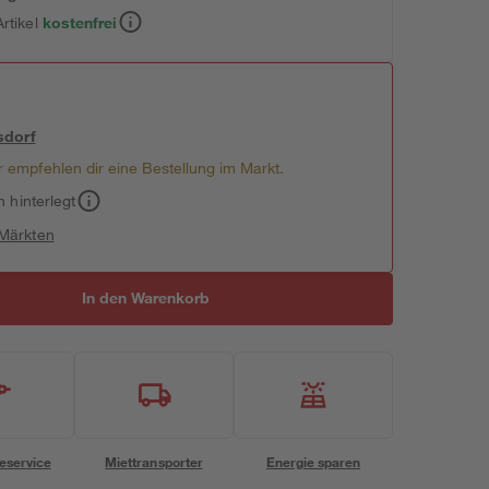
rtikel
kostenfrei
sdorf
 empfehlen dir eine Bestellung im Markt.
h hinterlegt
 Märkten
In den Warenkorb
eservice
Miettransporter
Energie sparen