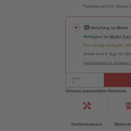
Paketversand für diesen A
Abholung im Markt
Verfügbar
im
Markt
Troi
Nur wenige verfügbar. Wir
Artikel wird 3 Tage für dic
Verfügbarkeit in anderen
Anzahl:
Unsere passenden Services
Handwerksservice
Mietgerät