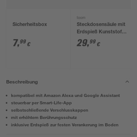
toom
Sicherheitsbox
Steckdosensäule mit
Erdspieß Kunststoff
schwarz 4-fach
7
,
29
,
99
99
€
€
Beschreibung
kompatibel mit Amazon Alexa und Google Assistant
steuerbar per Smart-Life-App
selbstschließende Verschlusskappen
mit erhöhtem Berührungsschutz
inklusive Erdspieß zur festen Verankerung im Boden