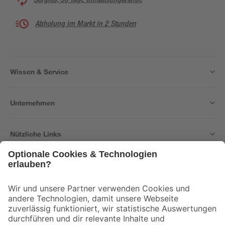
Abholung im Markt in 2 Stunden
Wissen & Service
Unternehmen
Nützliche Links
Bleib auf dem Laufenden mit unserem Newsletter
Der toom Newsletter: Keine Angebote und Aktionen mehr verpassen!
Zur Newsletter Anmeldung