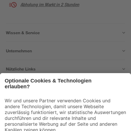
Abholung im Markt in 2 Stunden
Wissen & Service
Unternehmen
Nützliche Links
Bleib auf dem Laufenden mit unserem Newsletter
Der toom Newsletter: Keine Angebote und Aktionen mehr verpassen!
Zur Newsletter Anmeldung