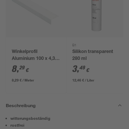
B1
Winkelprofil
Silikon transparent
Aluminium 100 x 4,35
280 ml
x 2,35 cm
8
,
3
,
29
49
€
€
8,29 € / Meter
12,46 € / Liter
Beschreibung
witterungsbeständig
rostfrei