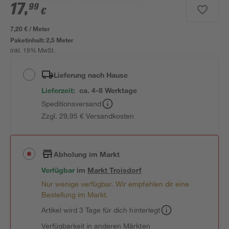
17
,
99
€
7,20 € / Meter
Paketinhalt:
2,5 Meter
inkl. 19% MwSt.
Lieferung nach Hause
Lieferzeit:
ca. 4-8 Werktage
Speditionsversand
Zzgl. 29,95 € Versandkosten
Abholung im Markt
Verfügbar
im
Markt
Troisdorf
Nur wenige verfügbar. Wir empfehlen dir eine
Bestellung im Markt.
Artikel wird 3 Tage für dich hinterlegt
Verfügbarkeit in anderen Märkten