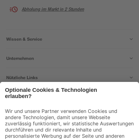
Abholung im Markt in 2 Stunden
Wissen & Service
Unternehmen
Nützliche Links
Bleib auf dem Laufenden mit unserem Newsletter
Der toom Newsletter: Keine Angebote und Aktionen mehr verpassen!
Zur Newsletter Anmeldung