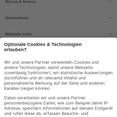
Wissen & Service
Unternehmen
Nützliche Links
Bleib auf dem Laufenden mit unserem Newsletter
Der toom Newsletter: Keine Angebote und Aktionen mehr verpassen!
Zur Newsletter Anmeldung
Folge uns
Zahlungsarten
Versandarten