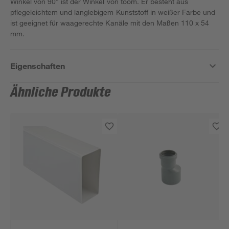
Winkel von 90° ist der Winkel von toom. Er besteht aus
pflegeleichtem und langlebigem Kunststoff in weißer Farbe und
ist geeignet für waagerechte Kanäle mit den Maßen 110 x 54
mm.
Eigenschaften
Ähnliche Produkte