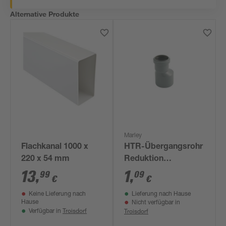
Alternative Produkte
Marley
Flachkanal 1000 x
HTR-Übergangsrohr
220 x 54 mm
Reduktion
exzentrisch DN
13
,
1
,
99
09
€
€
50/40
Keine Lieferung nach
Lieferung nach Hause
Hause
Nicht verfügbar in
Troisdorf
Troisdorf
Verfügbar in