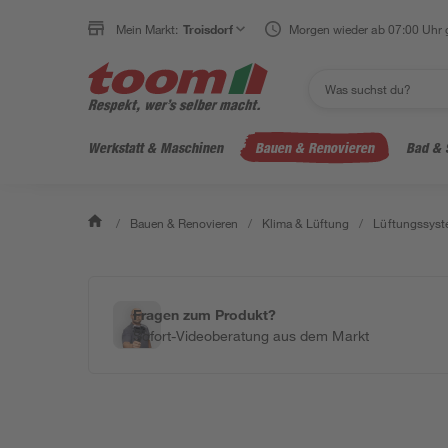
Mein Markt:
Troisdorf
Morgen wieder ab 07:00 Uhr 
Werkstatt & Maschinen
Bauen & Renovieren
Bad & 
/
Bauen & Renovieren
/
Klima & Lüftung
/
Lüftungssys
Fragen zum Produkt?
Sofort-Videoberatung aus dem Markt