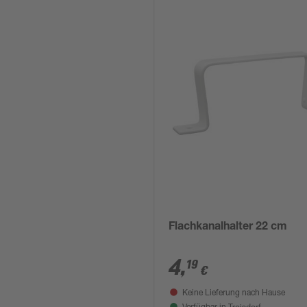
Flachkanalhalter 22 cm
4
,
19
€
Keine Lieferung nach Hause
Troisdorf