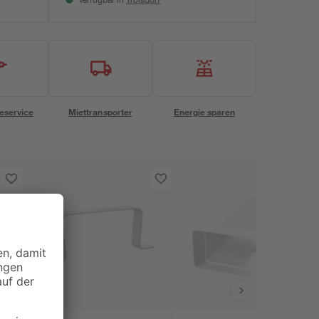
Verfügbar in
eservice
Miettransporter
Energie sparen