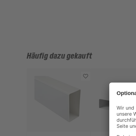
Häufig dazu gekauft