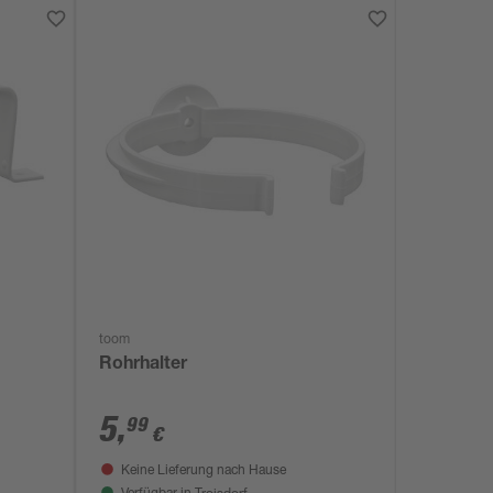
toom
Rohrhalter
5
,
99
€
Keine Lieferung nach Hause
Troisdorf