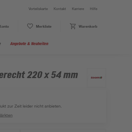
Vorteilskarte
Kontakt
Karriere
Hilfe
Konto
Merkliste
Warenkorb
e
Angebote & Neuheiten
erecht 220 x 54 mm
kt zur Zeit leider nicht anbieten.
Märkten