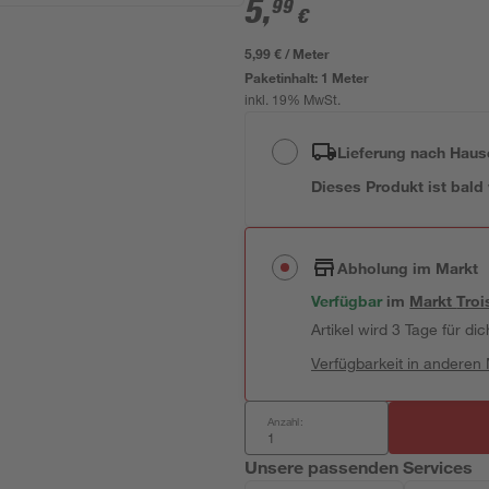
5
,
99
€
5,99 € / Meter
Paketinhalt:
1 Meter
inkl. 19% MwSt.
Lieferung nach Haus
Dieses Produkt ist bald
Abholung im Markt
Verfügbar
im
Markt
Troi
Artikel wird 3 Tage für dic
Verfügbarkeit in anderen
Anzahl:
Unsere passenden Services