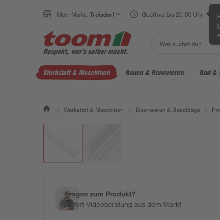
Mein Markt:
Troisdorf
Geöffnet bis 20:00 Uhr
H
e
Werkstatt & Maschinen
Bauen & Renovieren
Bad & 
/
Werkstatt & Maschinen
/
Eisenwaren & Beschläge
/
Pro
Fragen zum Produkt?
Sofort-Videoberatung aus dem Markt