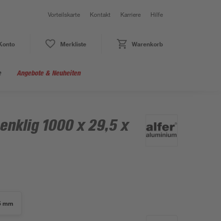
Vorteilskarte
Kontakt
Karriere
Hilfe
Konto
Merkliste
Warenkorb
e
Angebote & Neuheiten
enklig 1000 x 29,5 x
,5 mm