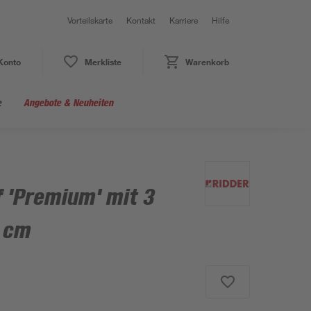
Vorteilskarte
Kontakt
Karriere
Hilfe
Konto
Merkliste
Warenkorb
e
Angebote & Neuheiten
 'Premium' mit 3
 cm