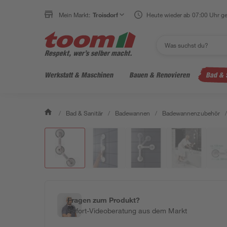
Mein Markt:
Troisdorf
Heute wieder ab 07:00 Uhr ge
Werkstatt & Maschinen
Bauen & Renovieren
Bad & 
/
Bad & Sanitär
/
Badewannen
/
Badewannenzubehör
/
Fragen zum Produkt?
Sofort-Videoberatung aus dem Markt