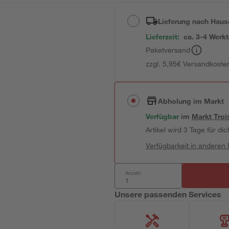
Lieferung nach Haus
Lieferzeit:
ca. 3-4 Werk
Paketversand
zzgl. 5,95€ Versandkosten
Abholung im Markt
Verfügbar
im
Markt
Troi
Artikel wird 3 Tage für dic
Verfügbarkeit in anderen
Anzahl:
Unsere passenden Services