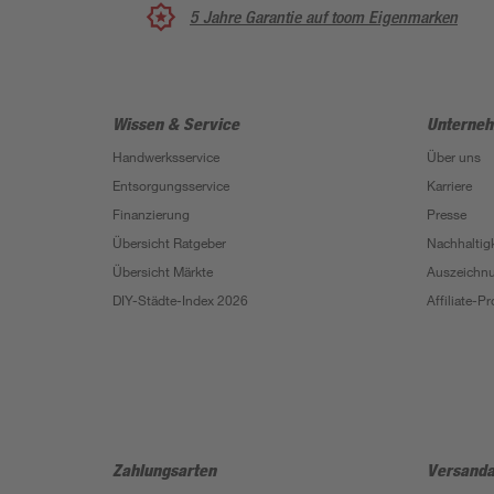
5 Jahre Garantie auf toom Eigenmarken
Wissen & Service
Unterne
Handwerksservice
Über uns
Entsorgungsservice
Karriere
Finanzierung
Presse
Übersicht Ratgeber
Nachhaltigk
Übersicht Märkte
Auszeichn
DIY-Städte-Index 2026
Affiliate-
Zahlungsarten
Versanda