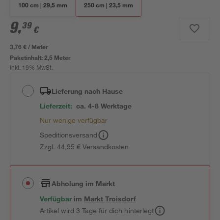
100 cm | 29,5 mm
250 cm | 23,5 mm
9
,
39
€
3,76 € / Meter
Paketinhalt:
2,5 Meter
inkl. 19% MwSt.
Lieferung nach Hause
Lieferzeit:
ca. 4-8 Werktage
Nur wenige verfügbar
Speditionsversand
Zzgl. 44,95 € Versandkosten
Abholung im Markt
Verfügbar
im
Markt
Troisdorf
Artikel wird 3 Tage für dich hinterlegt