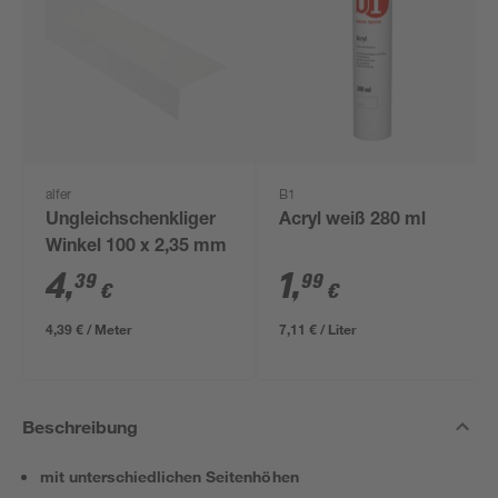
alfer
B1
Ungleichschenkliger
Acryl weiß 280 ml
Winkel 100 x 2,35 mm
4
,
1
,
39
99
€
€
4,39 € / Meter
7,11 € / Liter
Beschreibung
mit unterschiedlichen Seitenhöhen