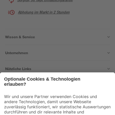
Abholung im Markt in 2 Stunden
Wissen & Service
Unternehmen
Nützliche Links
Bleib auf dem Laufenden mit unserem Newsletter
Der toom Newsletter: Keine Angebote und Aktionen mehr verpassen!
Zur Newsletter Anmeldung