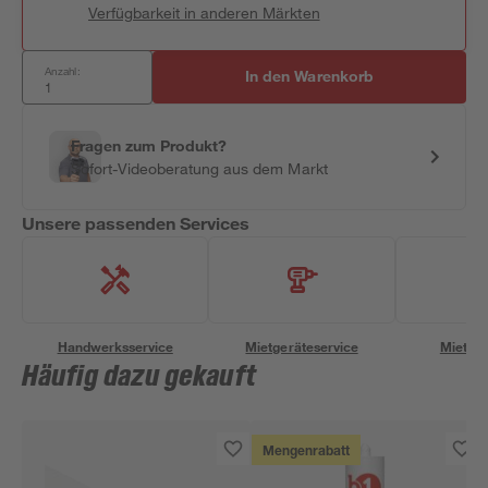
Verfügbarkeit in anderen Märkten
Anzahl:
In den Warenkorb
Fragen zum Produkt?
Sofort-Videoberatung aus dem Markt
Unsere passenden Services
Handwerksservice
Mietgeräteservice
Miettra
Häufig dazu gekauft
Mengenrabatt