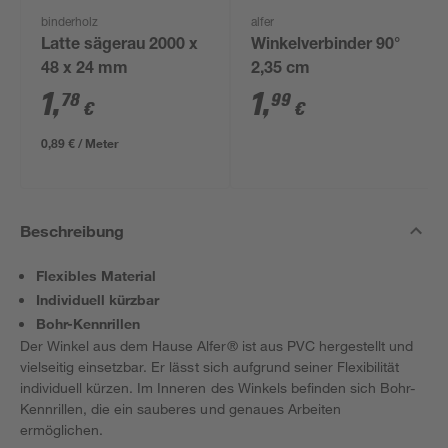
binderholz
alfer
Latte sägerau 2000 x
Winkelverbinder 90°
48 x 24 mm
2,35 cm
1
,
1
,
78
99
€
€
0,89 € / Meter
Beschreibung
Flexibles Material
Individuell kürzbar
Bohr-Kennrillen
Der Winkel aus dem Hause Alfer® ist aus PVC hergestellt und
vielseitig einsetzbar. Er lässt sich aufgrund seiner Flexibilität
individuell kürzen. Im Inneren des Winkels befinden sich Bohr-
Kennrillen, die ein sauberes und genaues Arbeiten
ermöglichen.