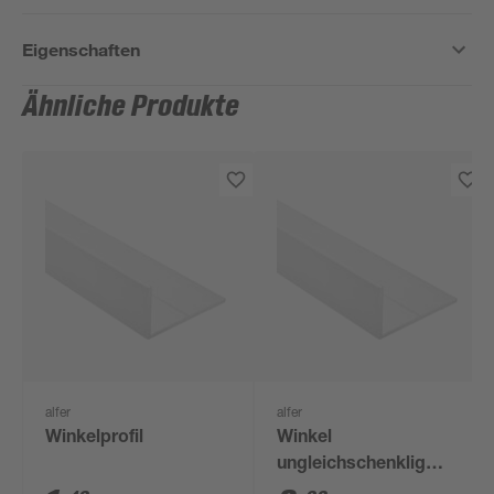
Eigenschaften
Ähnliche Produkte
alfer
alfer
Winkelprofil
Winkel
ungleichschenklig
1,95 cm