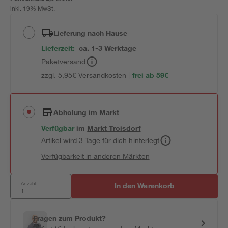
inkl. 19% MwSt.
Lieferung nach Hause
Lieferzeit:
ca. 1-3 Werktage
Paketversand
zzgl. 5,95€ Versandkosten |
frei ab 59€
Abholung im Markt
Verfügbar
im
Markt
Troisdorf
Artikel wird 3 Tage für dich hinterlegt
Verfügbarkeit in anderen Märkten
Anzahl:
In den Warenkorb
Fragen zum Produkt?