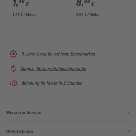
1
,
8
,
49
99
€
€
1,49 € / Meter
3,60 € / Meter
5 Jahre Garantie auf toom Eigenmarken
Sorglos, 90 Tage Umtauschgarantie
Abholung im Markt in 2 Stunden
Wissen & Service
Unternehmen