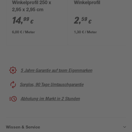
Winkelprofil 250 x
Winkelprofil
2,95 x 2,95 cm
14
,
2
,
99
59
€
€
6,00 € / Meter
1,30 € / Meter
5 Jahre Garantie auf toom Eigenmarken
Sorglos, 90 Tage Umtauschgarantie
Abholung im Markt in 2 Stunden
Wissen & Service