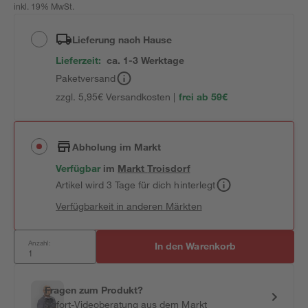
inkl. 19% MwSt.
Lieferung nach Hause
Lieferzeit:
ca. 1-3 Werktage
Paketversand
zzgl. 5,95€ Versandkosten |
frei ab 59€
Abholung im Markt
Verfügbar
im
Markt
Troisdorf
Artikel wird 3 Tage für dich hinterlegt
Verfügbarkeit in anderen Märkten
Anzahl:
In den Warenkorb
Fragen zum Produkt?
Sofort-Videoberatung aus dem Markt