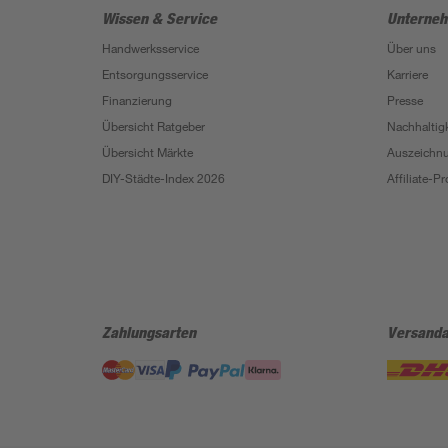
Wissen & Service
Unterne
Handwerksservice
Über uns
Entsorgungsservice
Karriere
Finanzierung
Presse
Übersicht Ratgeber
Nachhaltigk
Übersicht Märkte
Auszeichn
DIY-Städte-Index 2026
Affiliate-
Zahlungsarten
Versanda