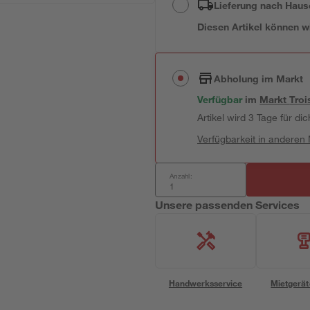
Lieferung nach Haus
Diesen Artikel können wir
Abholung im Markt
Verfügbar
im
Markt
Troi
Artikel wird 3 Tage für dic
Verfügbarkeit in anderen
Anzahl:
Unsere passenden Services
Handwerksservice
Mietgerät