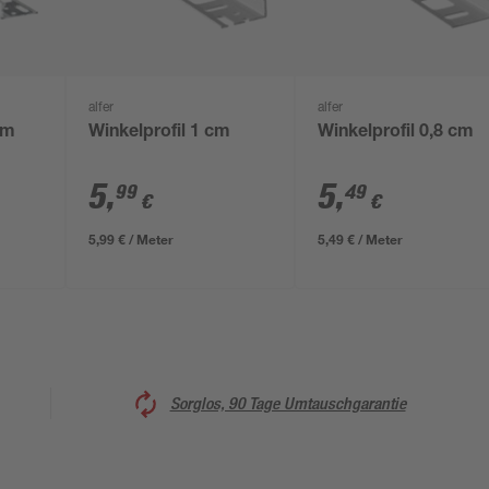
alfer
alfer
cm
Winkelprofil 1 cm
Winkelprofil 0,8 cm
5
,
5
,
99
49
€
€
5,99 € / Meter
5,49 € / Meter
Sorglos, 90 Tage Umtauschgarantie