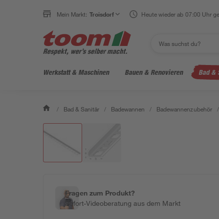
Mein Markt:
Troisdorf
Heute wieder ab 07:00 Uhr ge
Werkstatt & Maschinen
Bauen & Renovieren
Bad & 
/
Bad & Sanitär
/
Badewannen
/
Badewannenzubehör
/
Fragen zum Produkt?
Sofort-Videoberatung aus dem Markt