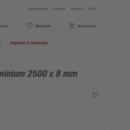
Vorteilskarte
Kontakt
Karriere
Hilfe
Konto
Merkliste
Warenkorb
e
Angebote & Neuheiten
uminium 2500 x 8 mm