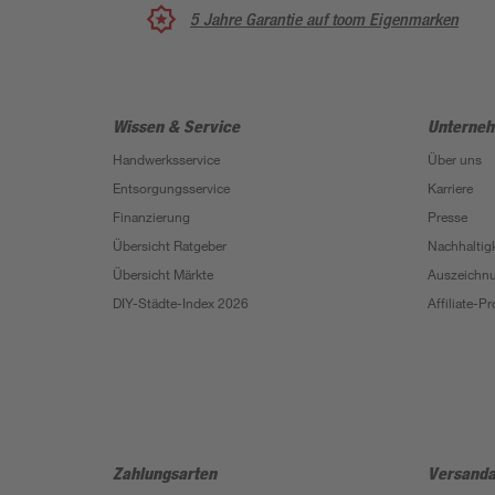
5 Jahre Garantie auf toom Eigenmarken
Wissen & Service
Unterne
Handwerksservice
Über uns
Entsorgungsservice
Karriere
Finanzierung
Presse
Übersicht Ratgeber
Nachhaltigk
Übersicht Märkte
Auszeichn
DIY-Städte-Index 2026
Affiliate-
Zahlungsarten
Versanda