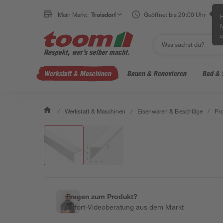
Mein Markt:
Troisdorf
Geöffnet bis 20:00 Uhr
H
e
Werkstatt & Maschinen
Bauen & Renovieren
Bad & 
/
Werkstatt & Maschinen
/
Eisenwaren & Beschläge
/
Pro
Fragen zum Produkt?
Sofort-Videoberatung aus dem Markt