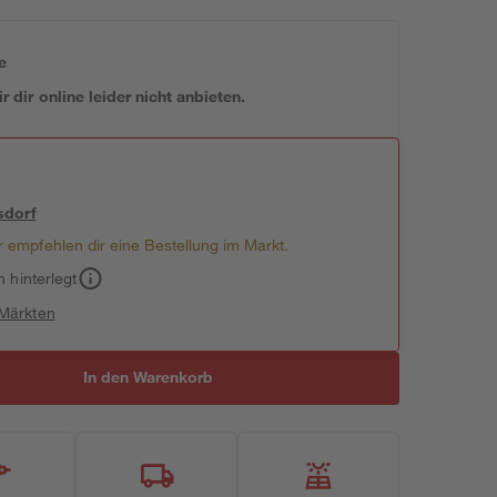
e
 dir online leider nicht anbieten.
sdorf
 empfehlen dir eine Bestellung im Markt.
h hinterlegt
 Märkten
In den Warenkorb