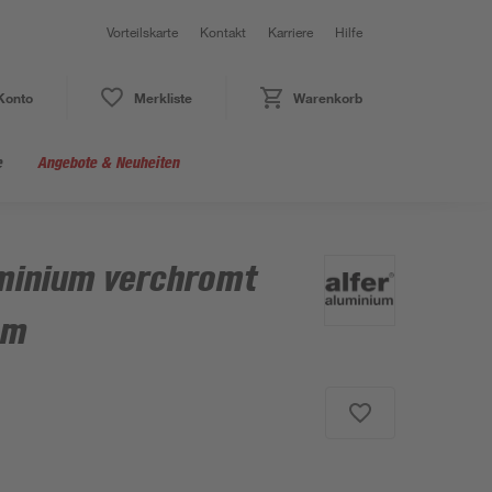
Vorteilskarte
Kontakt
Karriere
Hilfe
Konto
Merkliste
Warenkorb
e
Angebote & Neuheiten
uminium verchromt
mm