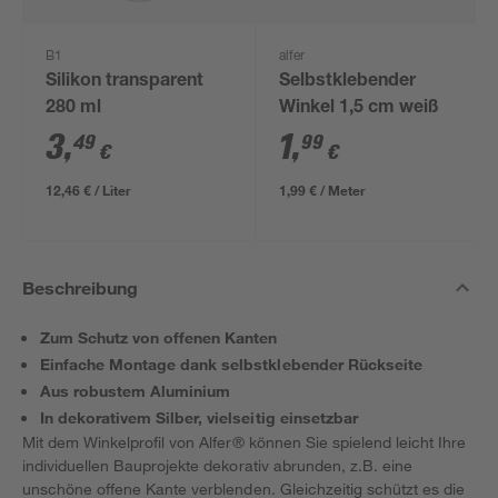
B1
alfer
Silikon transparent
Selbstklebender
280 ml
Winkel 1,5 cm weiß
3
,
1
,
49
99
€
€
12,46 € / Liter
1,99 € / Meter
Beschreibung
Zum Schutz von offenen Kanten
Einfache Montage dank selbstklebender Rückseite
Aus robustem Aluminium
In dekorativem Silber, vielseitig einsetzbar
Mit dem Winkelprofil von Alfer® können Sie spielend leicht Ihre
individuellen Bauprojekte dekorativ abrunden, z.B. eine
unschöne offene Kante verblenden. Gleichzeitig schützt es die