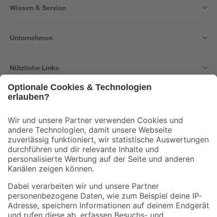
Wissen & Service
Unternehmen
Nützliche Links
Bleib auf dem Laufenden mit unserem Newsletter
Der toom Newsletter: Keine Angebote und Aktionen mehr verpassen!
Zur Newsletter Anmeldung
Folge uns
Zahlungsarten
Versandarten