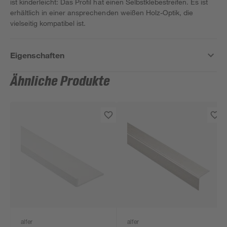
ist kinderleicht: Das Profil hat einen Selbstklebestreifen. Es ist
erhältlich in einer ansprechenden weißen Holz-Optik, die
vielseitig kompatibel ist.
Eigenschaften
Ähnliche Produkte
alfer
alfer