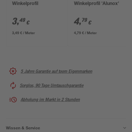
Winkelprofil
Winkelprofil 'Alunox'
3
,
4
,
49
79
€
€
3,49 € / Meter
4,79 € / Meter
5 Jahre Garantie auf toom Eigenmarken
Sorglos, 90 Tage Umtauschgarantie
Abholung im Markt in 2 Stunden
Wissen & Service