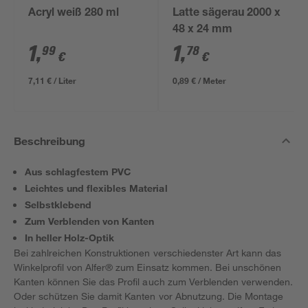
Acryl weiß 280 ml
Latte sägerau 2000 x
48 x 24 mm
1
,
1
,
99
78
€
€
7,11 € / Liter
0,89 € / Meter
Beschreibung
Aus schlagfestem PVC
Leichtes und flexibles Material
Selbstklebend
Zum Verblenden von Kanten
In heller Holz-Optik
Bei zahlreichen Konstruktionen verschiedenster Art kann das
Winkelprofil von Alfer® zum Einsatz kommen. Bei unschönen
Kanten können Sie das Profil auch zum Verblenden verwenden.
Oder schützen Sie damit Kanten vor Abnutzung. Die Montage