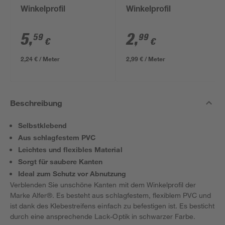
Winkelprofil
Winkelprofil
5
,
2
,
59
99
€
€
2,24 € / Meter
2,99 € / Meter
Beschreibung
Selbstklebend
Aus schlagfestem PVC
Leichtes und flexibles Material
Sorgt für saubere Kanten
Ideal zum Schutz vor Abnutzung
Verblenden Sie unschöne Kanten mit dem Winkelprofil der
Marke Alfer®. Es besteht aus schlagfestem, flexiblem PVC und
ist dank des Klebestreifens einfach zu befestigen ist. Es besticht
durch eine ansprechende Lack-Optik in schwarzer Farbe.