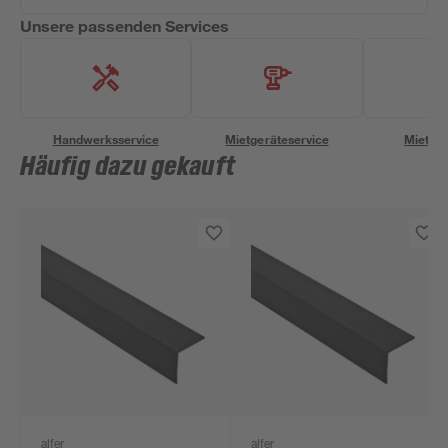
Unsere passenden Services
Handwerksservice
Mietgeräteservice
Miettra
Häufig dazu gekauft
alfer
alfer