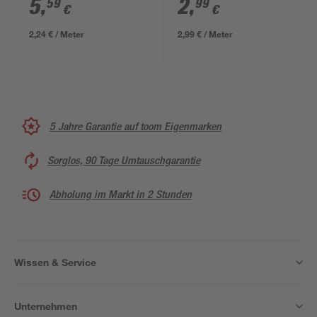
5
,
2
,
59
99
€
€
2,24 € / Meter
2,99 € / Meter
5 Jahre Garantie auf toom Eigenmarken
Sorglos, 90 Tage Umtauschgarantie
Abholung im Markt in 2 Stunden
Wissen & Service
Unternehmen