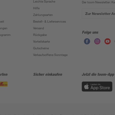
Leichte Sprache
Der toom Newsletter: K
Hilfe
Zur Newsletter 
Zahlungsarten
eit
Bestell- & Lieferservices
ungen
Versand
Folge uns
Programm
Rückgabe
Vorteilskarte
Gutscheine
Verkaufsoffene Sonntage
rten
Sicher einkaufen
Jetzt die toom-App