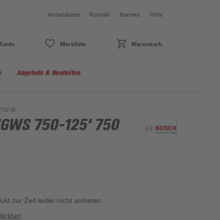
Vorteilskarte
Kontakt
Karriere
Hilfe
Konto
Merkliste
Warenkorb
e
Angebote & Neuheiten
 750 W
 'GWS 750-125' 750
kt zur Zeit leider nicht anbieten.
Märkten