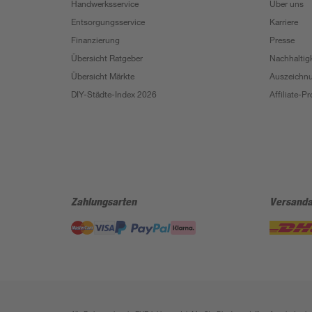
Handwerksservice
Über uns
Entsorgungsservice
Karriere
Finanzierung
Presse
Übersicht Ratgeber
Nachhaltigk
Übersicht Märkte
Auszeichn
DIY-Städte-Index 2026
Affiliate-
Zahlungsarten
Versanda