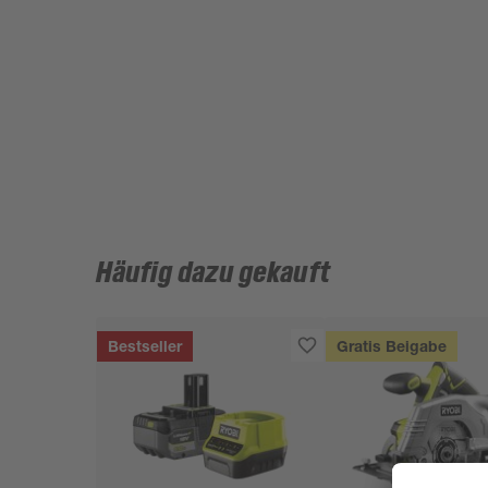
Häufig dazu gekauft
Bestseller
Gratis Beigabe