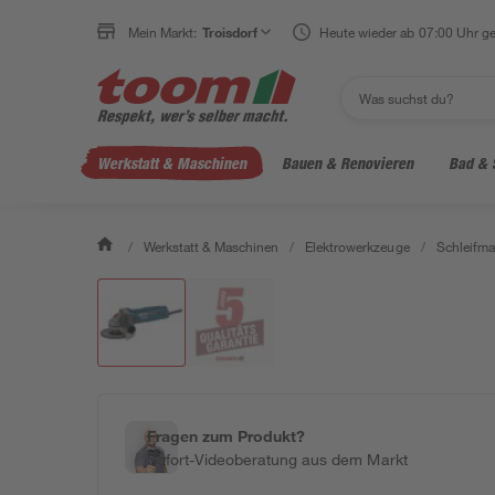
Mein Markt:
Troisdorf
Heute wieder ab 07:00 Uhr ge
Werkstatt & Maschinen
Bauen & Renovieren
Bad & 
/
Werkstatt & Maschinen
/
Elektrowerkzeuge
/
Schleifm
Fragen zum Produkt?
Sofort-Videoberatung aus dem Markt