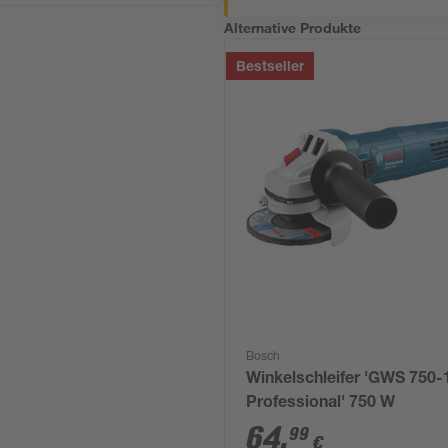
Alternative Produkte
Bestseller
Bosch
Winkelschleifer 'GWS 750-
Professional' 750 W
64
,
99
€