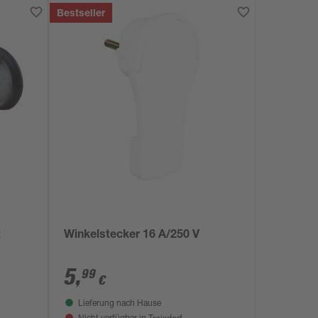
Bestseller
t
Winkelstecker 16 A/250 V
5
,
99
€
Lieferung nach Hause
Troisdorf