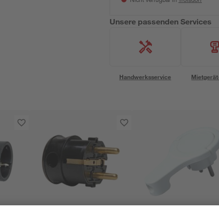
Nicht verfügbar in
Unsere passenden Services
Handwerksservice
Mietgerät