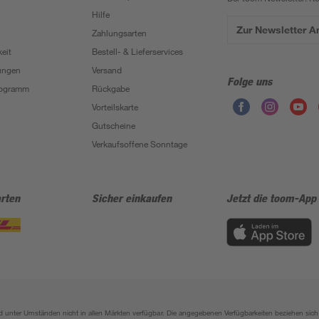
Hilfe
Zur Newsletter 
Zahlungsarten
eit
Bestell- & Lieferservices
ungen
Versand
Folge uns
Programm
Rückgabe
Vorteilskarte
Gutscheine
Verkaufsoffene Sonntage
rten
Sicher einkaufen
Jetzt die toom-App
sind unter Umständen nicht in allen Märkten verfügbar. Die angegebenen Verfügbarkeiten beziehen s