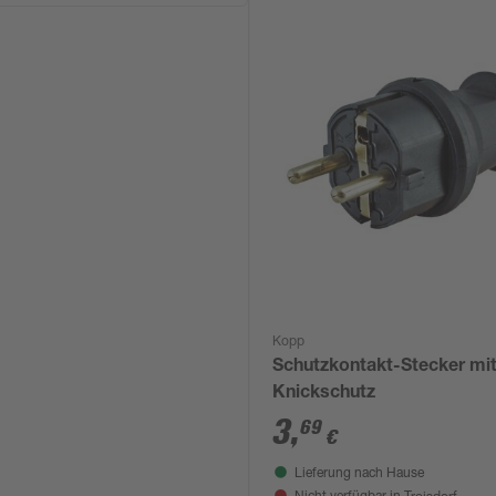
Kopp
Schutzkontakt-Stecker mi
Knickschutz
3
,
69
€
Lieferung nach Hause
Troisdorf