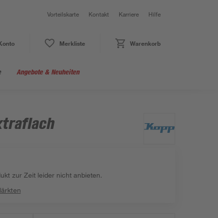
Vorteilskarte
Kontakt
Karriere
Hilfe
Konto
Merkliste
Warenkorb
e
Angebote & Neuheiten
traflach
kt zur Zeit leider nicht anbieten.
Märkten