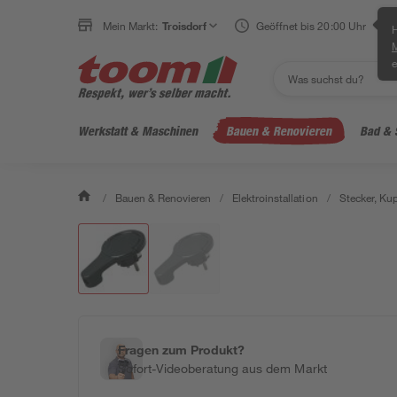
Mein Markt:
Troisdorf
Geöffnet bis 20:00 Uhr
H
e
Werkstatt & Maschinen
Bauen & Renovieren
Bad & 
/
Bauen & Renovieren
/
Elektroinstallation
/
Stecker, Ku
Fragen zum Produkt?
Sofort-Videoberatung aus dem Markt