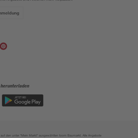
Anmeldung
 herunterladen
ich auf den unter "Mein Markt" ausgewählten toom Baumarkt. Alle Angebote