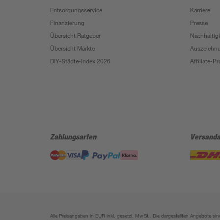
Entsorgungsservice
Karriere
Finanzierung
Presse
Übersicht Ratgeber
Nachhaltigk
Übersicht Märkte
Auszeichn
DIY-Städte-Index 2026
Affiliate-
Zahlungsarten
Versanda
Alle Preisangaben in EUR inkl. gesetzl. MwSt.. Die dargestellten Angebote 