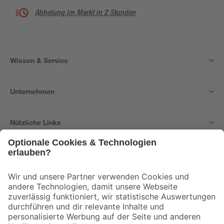
Abholung im Markt in 2 Stunden
Wissen & Service
Unternehmen
Nützliche Links
Bleib auf dem Laufenden mit unserem Newsletter
Der toom Newsletter: Keine Angebote und Aktionen mehr verpassen!
Zur Newsletter Anmeldung