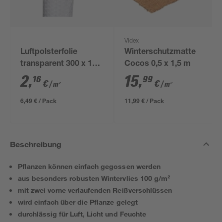
Videx
Luftpolsterfolie
Winterschutzmatte
transparent 300 x 100
Cocos 0,5 x 1,5 m
cm, kleine Noppen
2
,
15
,
16
99
€
€
/ m²
/ m²
6,49 € / Pack
11,99 € / Pack
Beschreibung
Pflanzen können einfach gegossen werden
aus besonders robusten Wintervlies 100 g/m²
mit zwei vorne verlaufenden Reißverschlüssen
wird einfach über die Pflanze gelegt
durchlässig für Luft, Licht und Feuchte