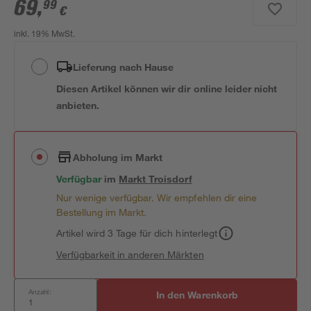
69
,
99
€
inkl. 19% MwSt.
Lieferung nach Hause
Diesen Artikel können wir dir online leider nicht
anbieten.
Abholung im Markt
Verfügbar
im
Markt
Troisdorf
Nur wenige verfügbar. Wir empfehlen dir eine
Bestellung im Markt.
Artikel wird 3 Tage für dich hinterlegt
Verfügbarkeit in anderen Märkten
Anzahl:
In den Warenkorb