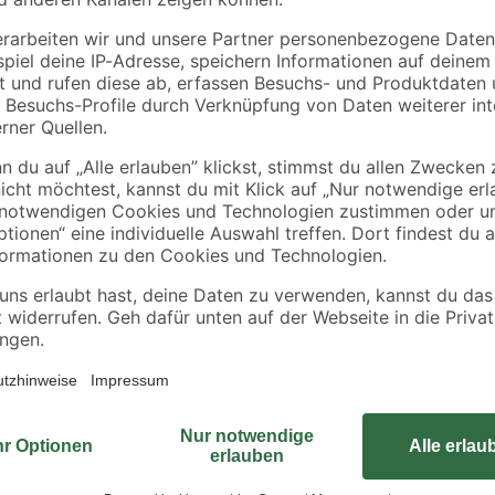
Universalschalterwippe der Firma 
lter/Taster
Wechselschalter/Kreuzschalter/Ta