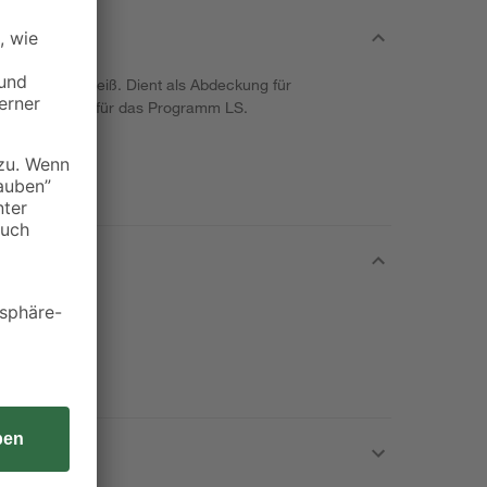
Jung in alpinweiß. Dient als Abdeckung für
ster. Passend für das Programm LS.