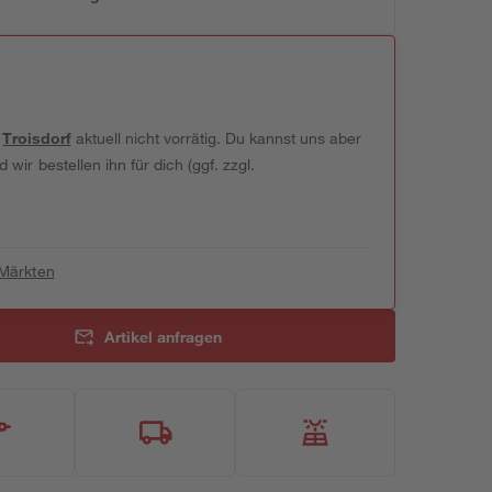
t
Troisdorf
aktuell nicht vorrätig. Du kannst uns aber
wir bestellen ihn für dich (ggf. zzgl.
 Märkten
Artikel anfragen