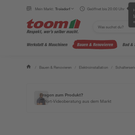
Mein Markt:
Troisdorf
Geöffnet bis 20:00 Uhr
H
e
Werkstatt & Maschinen
Bauen & Renovieren
Bad & 
/
Bauen & Renovieren
/
Elektroinstallation
/
Schalterseri
Fragen zum Produkt?
Sofort-Videoberatung aus dem Markt