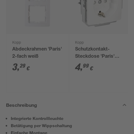
Kopp
Kopp
Abdeckrahmen 'Paris'
Schutzkontakt-
2-fach weiß
Steckdose 'Paris'
arktisweiß
3
,
4
,
29
99
€
€
Beschreibung
Integrierte Kontrollleuchte
Betätigung per Wippschaltung
Einfache Montage