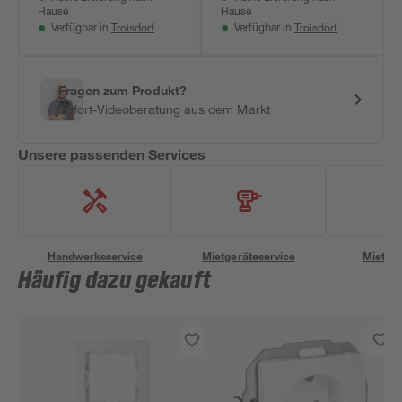
Hause
Hause
Troisdorf
Troisdorf
Verfügbar in
Verfügbar in
Fragen zum Produkt?
Sofort-Videoberatung aus dem Markt
Unsere passenden Services
Handwerksservice
Mietgeräteservice
Miettra
Häufig dazu gekauft