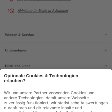
Abholung im Markt in 2 Stunden
Wissen & Service
Unternehmen
Nützliche Links
Bleib auf dem Laufenden mit unserem Newsletter
Der toom Newsletter: Keine Angebote und Aktionen mehr verpassen!
Zur Newsletter Anmeldung