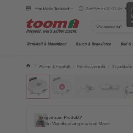
Mein Markt:
Troisdorf
Geöffnet bis 20:00 Uhr
H
e
Werkstatt & Maschinen
Bauen & Renovieren
Bad & 
/
Wohnen & Haushalt
/
Reinigungsgeräte
/
Saugroboter
Fragen zum Produkt?
Sofort-Videoberatung aus dem Markt