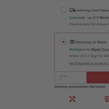
Lieferung nach Haus
Lieferzeit:
ca. 2-3 Werk
Paketversand für diesen A
Abholung im Markt
Verfügbar
im
Markt
Troi
Artikel wird 3 Tage für dic
Verfügbarkeit in anderen
Anzahl:
Unsere passenden Services