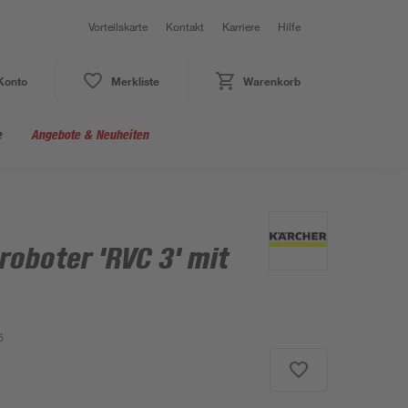
Vorteilskarte
Kontakt
Karriere
Hilfe
Konto
Merkliste
Warenkorb
e
Angebote & Neuheiten
roboter 'RVC 3' mit
6