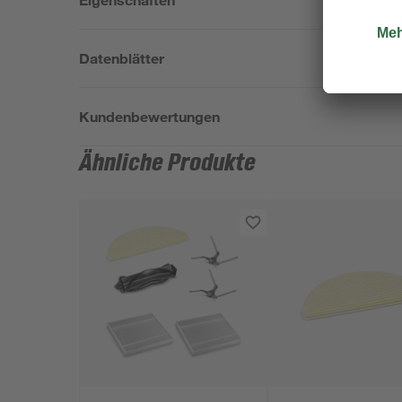
Datenblätter
Kundenbewertungen
Ähnliche Produkte