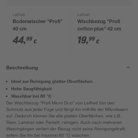
Leifheit
Leifheit
Bodenwischer "Profi"
Wischbezug "Profi
40 cm
cotton plus" 42 cm
44
,
19
,
99
99
€
€
Beschreibung
Ideal zur Reinigung glatter Oberflächen
Hohe Saugfähigkeit
Waschbar bei 60 °C
Der Wischbezug "Profi Micro Duo" von Leifheit löst den
Schmutz aus jeder Fuge und fängt ihn mithilfe der Mikrofasern
auf. Dadurch können Sie alle glatten Oberflächen, wie z.B.
Stein, Laminat oder Parkett, reinigen. Auch nach mehreren
Waschgängen verliert der Bezug nicht seine Reinigungskraft,
sofern Sie ihn bei maximal 60 °C waschen.