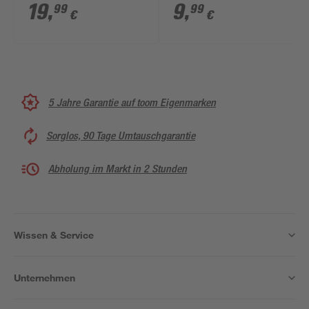
Click-System 26 cm
19
,
9
,
99
99
€
€
5 Jahre Garantie auf toom Eigenmarken
Sorglos, 90 Tage Umtauschgarantie
Abholung im Markt in 2 Stunden
Wissen & Service
Unternehmen