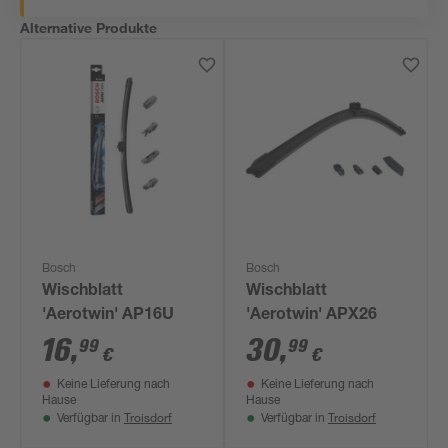
Alternative Produkte
Bosch
Bosch
Wischblatt
Wischblatt
'Aerotwin' AP16U
'Aerotwin' APX26
16
,
30
,
99
99
€
€
Keine Lieferung nach
Keine Lieferung nach
Hause
Hause
Troisdorf
Troisdorf
Verfügbar in
Verfügbar in