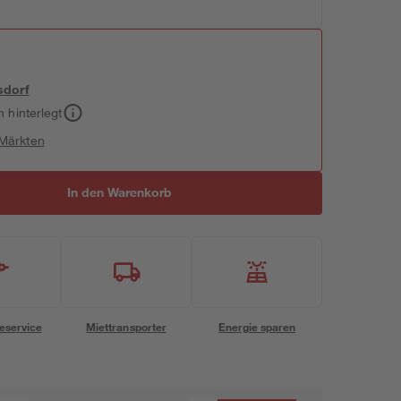
sdorf
h hinterlegt
 Märkten
In den Warenkorb
eservice
Miettransporter
Energie sparen