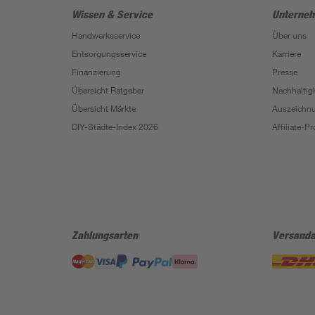
Wissen & Service
Unterne
Handwerksservice
Über uns
Entsorgungsservice
Karriere
Finanzierung
Presse
Übersicht Ratgeber
Nachhaltigk
Übersicht Märkte
Auszeichn
DIY-Städte-Index 2026
Affiliate-
Zahlungsarten
Versanda