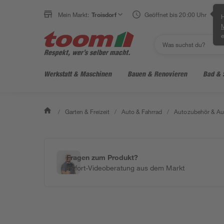
Mein Markt:
Troisdorf
Geöffnet bis 20:00 Uhr
H
e
Werkstatt & Maschinen
Bauen & Renovieren
Bad & 
/
Garten & Freizeit
/
Auto & Fahrrad
/
Autozubehör & Au
Fragen zum Produkt?
Sofort-Videoberatung aus dem Markt