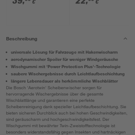
39
,
22
,
€
€
Beschreibung
universale Lösung für Fahrzeuge mit Hakenwischarm
aerodynamischer Spoiler für weniger Windgeräusche
Wischgummi mit 'Power Protection Plus'-Technologie
saubere Wischergebnisse durch Leichtlaufbeschichtung
längere Lebensdauer als herkömmliche Wischblätter
Die Bosch 'Aerotwin' Scheibenwischer sorgen für
hervorragende Wischergebnisse über die gesamte
Wischblattlänge und garantieren eine perfekte
Scheibenreinigung dank spezieller Leichtlaufbeschichtung. Sie
bieten sicheren Durchblick auch bei hohen Geschwindigkeiten,
sind geräuscharm und hochgeschwindigkeitsfest. Der
Wischgummi mit bewährter Twin-Zweistofftechnologie ist
besonders widerstandsfähig gegen Insekten und hartnäckigen