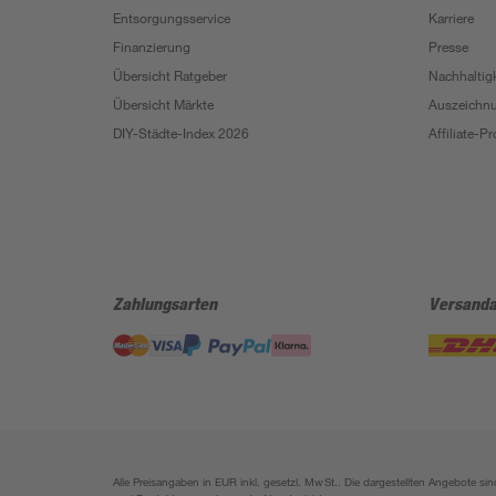
Entsorgungsservice
Karriere
Finanzierung
Presse
Übersicht Ratgeber
Nachhaltigk
Übersicht Märkte
Auszeichn
DIY-Städte-Index 2026
Affiliate-
Zahlungsarten
Versanda
Alle Preisangaben in EUR inkl. gesetzl. MwSt.. Die dargestellten Angebote 