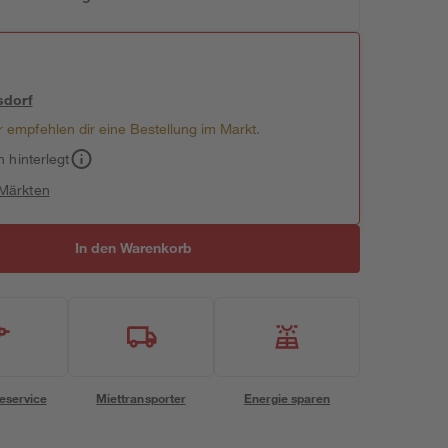
sdorf
 empfehlen dir eine Bestellung im Markt.
h hinterlegt
 Märkten
In den Warenkorb
eservice
Miettransporter
Energie sparen