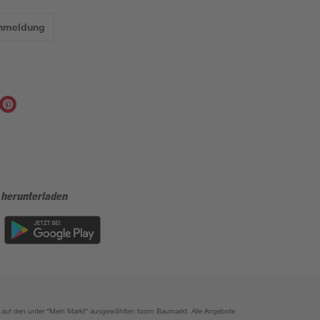
Anmeldung
 herunterladen
ich auf den unter "Mein Markt" ausgewählten toom Baumarkt. Alle Angebote