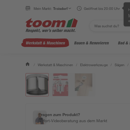
Mein Markt:
Troisdorf
Geöffnet bis 20:00 Uhr
H
e
Werkstatt & Maschinen
Bauen & Renovieren
Bad & 
/
Werkstatt & Maschinen
/
Elektrowerkzeuge
/
Sägen
/
Fragen zum Produkt?
Sofort-Videoberatung aus dem Markt