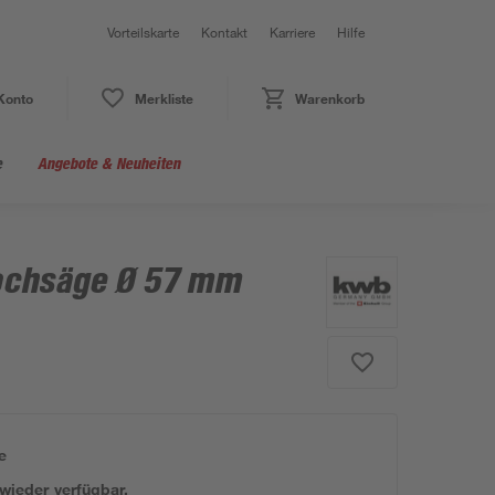
Vorteilskarte
Kontakt
Karriere
Hilfe
Konto
Merkliste
Warenkorb
e
Angebote & Neuheiten
ochsäge Ø 57 mm
e
 wieder verfügbar.