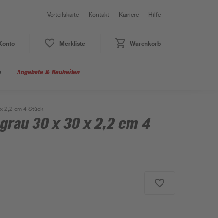
Vorteilskarte
Kontakt
Karriere
Hilfe
Konto
Merkliste
Warenkorb
e
Angebote & Neuheiten
 x 2,2 cm 4 Stück
grau 30 x 30 x 2,2 cm 4