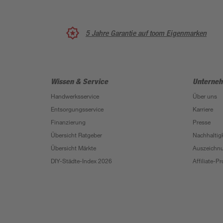
5 Jahre Garantie auf toom Eigenmarken
Wissen & Service
Unterne
Handwerksservice
Über uns
Entsorgungsservice
Karriere
Finanzierung
Presse
Übersicht Ratgeber
Nachhaltigk
Übersicht Märkte
Auszeichn
DIY-Städte-Index 2026
Affiliate-