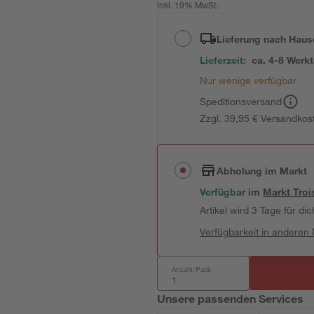
inkl. 19% MwSt.
Lieferung nach Haus
Lieferzeit:
ca. 4-8 Werk
Nur wenige verfügbar
Speditionsversand
Zzgl. 39,95 € Versandkos
Abholung im Markt
Verfügbar
im
Markt
Troi
Artikel wird 3 Tage für dic
Verfügbarkeit in anderen
Anzahl: Pack
Unsere passenden Services