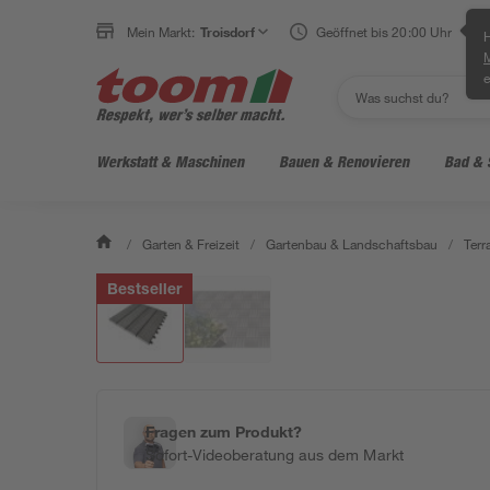
Mein Markt:
Troisdorf
Geöffnet bis 20:00 Uhr
H
e
Werkstatt & Maschinen
Bauen & Renovieren
Bad & 
/
Garten & Freizeit
/
Gartenbau & Landschaftsbau
/
Ter
Bestseller
Fragen zum Produkt?
Sofort-Videoberatung aus dem Markt