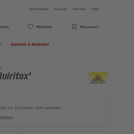
Vorteilskarte
Kontakt
Karriere
Hilfe
Konto
Merkliste
Warenkorb
e
Angebote & Neuheiten
x'
uiritox'
kt zur Zeit leider nicht anbieten.
Märkten