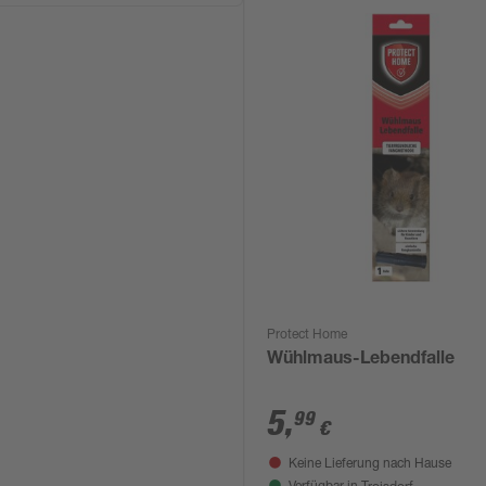
Protect Home
Wühlmaus-Lebendfalle
5
,
99
€
Keine Lieferung nach Hause
Troisdorf