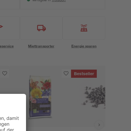
Verfügbar in
eservice
Miettransporter
Energie sparen
Bestseller