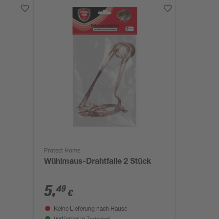
Protect Home
Wühlmaus-Drahtfalle 2 Stück
5
,
49
€
Keine Lieferung nach Hause
Troisdorf