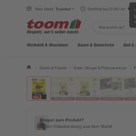
Mein Markt:
Troisdorf
Geöffnet bis 20:00 Uhr
H
e
Werkstatt & Maschinen
Bauen & Renovieren
Bad & 
/
Garten & Freizeit
/
Erden, Dünger & Pflanzenschutz
/
P
Fragen zum Produkt?
Sofort-Videoberatung aus dem Markt